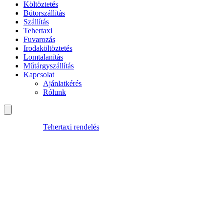
Költöztetés
Bútorszállítás
Szállítás
Tehertaxi
Fuvarozás
Irodaköltöztetés
Lomtalanítás
Műtárgyszállítás
Kapcsolat
Ajánlatkérés
Rólunk
Tehertaxi rendelés