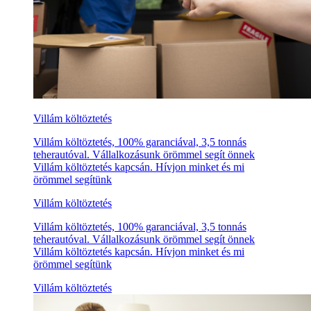
Villám költöztetés
Villám költöztetés, 100% garanciával, 3,5 tonnás
teherautóval. Vállalkozásunk örömmel segít önnek
Villám költöztetés kapcsán. Hívjon minket és mi
örömmel segítünk
Villám költöztetés
Villám költöztetés, 100% garanciával, 3,5 tonnás
teherautóval. Vállalkozásunk örömmel segít önnek
Villám költöztetés kapcsán. Hívjon minket és mi
örömmel segítünk
Villám költöztetés