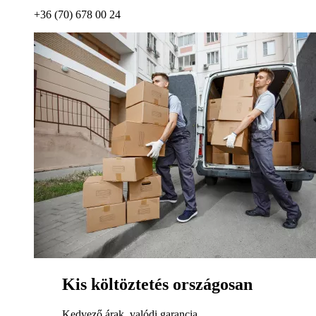
+36 (70) 678 00 24
Kis költöztetés országosan
Kedvező árak, valódi garancia