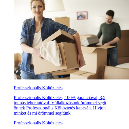
Professzionális Költöztetés
Professzionális Költöztetés, 100% garanciával, 3,5
tonnás teherautóval. Vállalkozásunk örömmel segít
önnek Professzionális Költöztetés kapcsán. Hívjon
minket és mi örömmel segítünk
Professzionális Költöztetés