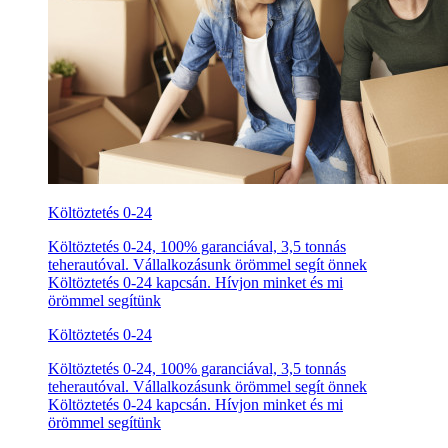
Költöztetés 0-24
Költöztetés 0-24, 100% garanciával, 3,5 tonnás
teherautóval. Vállalkozásunk örömmel segít önnek
Költöztetés 0-24 kapcsán. Hívjon minket és mi
örömmel segítünk
Költöztetés 0-24
Költöztetés 0-24, 100% garanciával, 3,5 tonnás
teherautóval. Vállalkozásunk örömmel segít önnek
Költöztetés 0-24 kapcsán. Hívjon minket és mi
örömmel segítünk