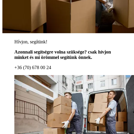
Hívjon, segítünk!
Azonnali segítségre volna szüksége? csak hívjon
minket és mi örömmel segítünk önnek.
+36 (70) 678 00 24