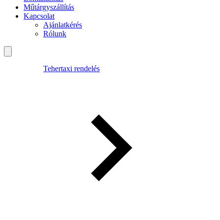
Műtárgyszállítás
Kapcsolat
Ajánlatkérés
Rólunk
Tehertaxi rendelés