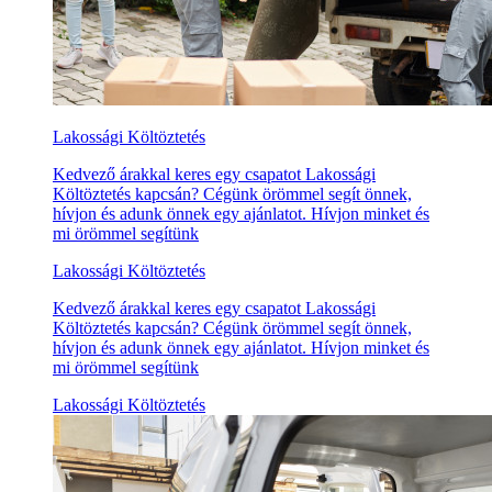
Lakossági Költöztetés
Kedvező árakkal keres egy csapatot Lakossági
Költöztetés kapcsán? Cégünk örömmel segít önnek,
hívjon és adunk önnek egy ajánlatot. Hívjon minket és
mi örömmel segítünk
Lakossági Költöztetés
Kedvező árakkal keres egy csapatot Lakossági
Költöztetés kapcsán? Cégünk örömmel segít önnek,
hívjon és adunk önnek egy ajánlatot. Hívjon minket és
mi örömmel segítünk
Lakossági Költöztetés