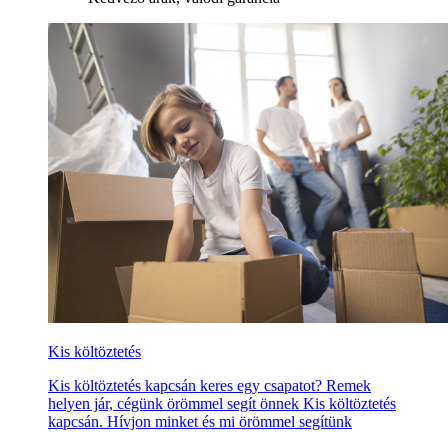
Kis költöztetés
Kis költöztetés kapcsán keres egy csapatot? Remek
helyen jár, cégünk örömmel segít önnek Kis költöztetés
kapcsán. Hívjon minket és mi örömmel segítünk