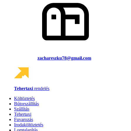
zachareszku78@gmail.com
Tehertaxi
rendelés
Költöztetés
Bútorszállítás
Szállítás
Tehertaxi
Fuvarozás
Irodaköltöztetés
Lomtalanítás