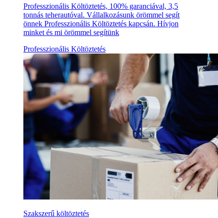
Professzionális Költöztetés, 100% garanciával, 3,5
tonnás teherautóval. Vállalkozásunk örömmel segít
önnek Professzionális Költöztetés kapcsán. Hívjon
minket és mi örömmel segítünk
Professzionális Költöztetés
Szakszerű költöztetés