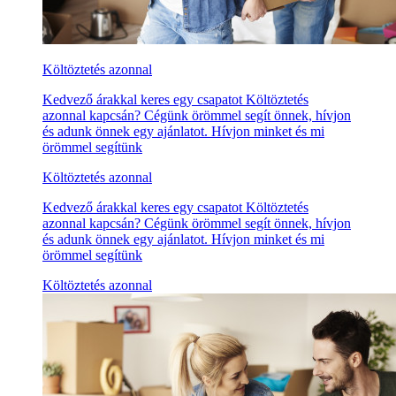
Költöztetés azonnal
Kedvező árakkal keres egy csapatot Költöztetés
azonnal kapcsán? Cégünk örömmel segít önnek, hívjon
és adunk önnek egy ajánlatot. Hívjon minket és mi
örömmel segítünk
Költöztetés azonnal
Kedvező árakkal keres egy csapatot Költöztetés
azonnal kapcsán? Cégünk örömmel segít önnek, hívjon
és adunk önnek egy ajánlatot. Hívjon minket és mi
örömmel segítünk
Költöztetés azonnal