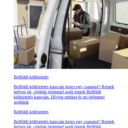
Belföldi költöztetés
Belföldi költöztetés kapcsán keres egy csapatot? Remek
helyen jár, cégünk örömmel segít önnek Belföldi
költöztetés kapcsán. Hívjon minket és mi örömmel
segítünk
Belföldi költöztetés
Belföldi költöztetés kapcsán keres egy csapatot? Remek
helyen jár, cégünk örömmel segít önnek Belföldi