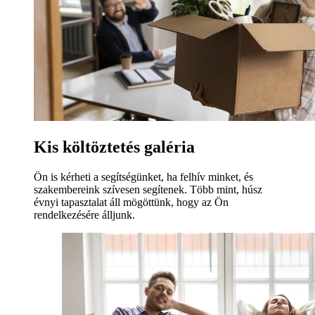
Kis költöztetés galéria
Ön is kérheti a segítségünket, ha felhív minket, és
szakembereink szívesen segítenek. Több mint, húsz
évnyi tapasztalat áll mögöttünk, hogy az Ön
rendelkezésére álljunk.