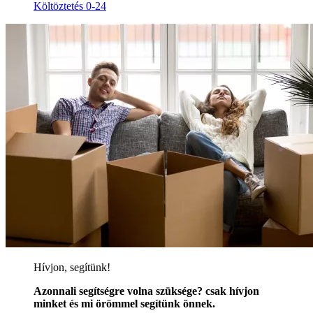
Költöztetés 0-24
Hívjon, segítünk!
Azonnali segítségre volna szüksége? csak hívjon
minket és mi örömmel segítünk önnek.