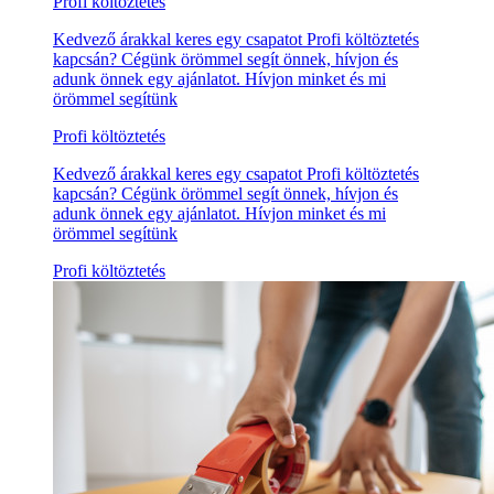
Profi költöztetés
Kedvező árakkal keres egy csapatot Profi költöztetés
kapcsán? Cégünk örömmel segít önnek, hívjon és
adunk önnek egy ajánlatot. Hívjon minket és mi
örömmel segítünk
Profi költöztetés
Kedvező árakkal keres egy csapatot Profi költöztetés
kapcsán? Cégünk örömmel segít önnek, hívjon és
adunk önnek egy ajánlatot. Hívjon minket és mi
örömmel segítünk
Profi költöztetés