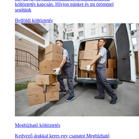
költöztetés kapcsán. Hívjon minket és mi örömmel
segítünk
Belföldi költöztetés
Megbízható költöztetés
Kedvező árakkal keres egy csapatot Megbízható