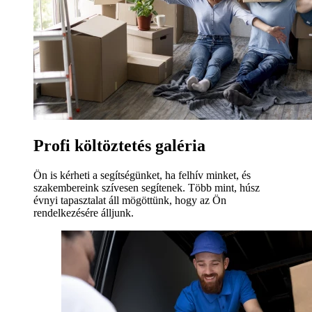
Profi költöztetés galéria
Ön is kérheti a segítségünket, ha felhív minket, és
szakembereink szívesen segítenek. Több mint, húsz
évnyi tapasztalat áll mögöttünk, hogy az Ön
rendelkezésére álljunk.