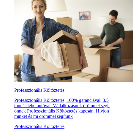
Professzionális Költöztetés
Professzionális Költöztetés, 100% garanciával, 3,5
tonnás teherautóval. Vállalkozásunk örömmel segít
önnek Professzionális Költöztetés kapcsán. Hívjon
minket és mi örömmel segítünk
Professzionális Költöztetés