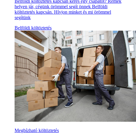
Belföldi költöztetés kapcsán keres egy csapatot? Remek
helyen jár, cégünk örömmel segít önnek Belföldi
költöztetés kapcsán. Hívjon minket és mi örömmel
segítünk
Belföldi költöztetés
Megbízható költöztetés