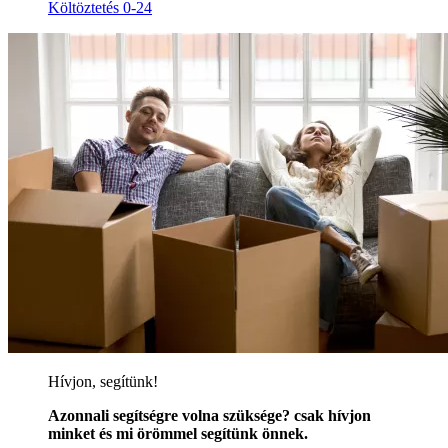
Költöztetés 0-24
Hívjon, segítünk!
Azonnali segítségre volna szüksége? csak hívjon
minket és mi örömmel segítünk önnek.