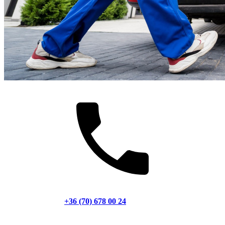
+36 (70) 678 00 24