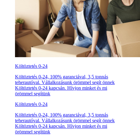
Költöztetés 0-24
Költöztetés 0-24, 100% garanciával, 3,5 tonnás
teherautóval. Vállalkozásunk örömmel segít önnek
Költöztetés 0-24 kapcsán. Hívjon minket és mi
örömmel segítünk
Költöztetés 0-24
Költöztetés 0-24, 100% garanciával, 3,5 tonnás
teherautóval. Vállalkozásunk örömmel segít önnek
Költöztetés 0-24 kapcsán. Hívjon minket és mi
örömmel segítünk