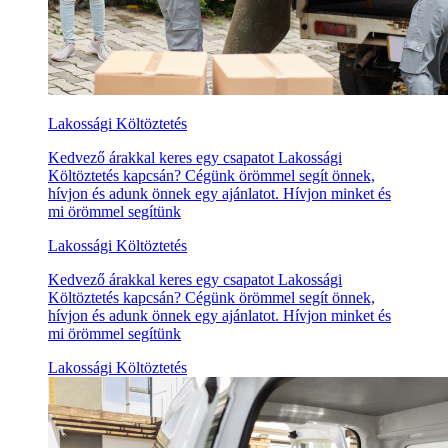
Lakossági Költöztetés
Kedvező árakkal keres egy csapatot Lakossági
Költöztetés kapcsán? Cégünk örömmel segít önnek,
hívjon és adunk önnek egy ajánlatot. Hívjon minket és
mi örömmel segítünk
Lakossági Költöztetés
Kedvező árakkal keres egy csapatot Lakossági
Költöztetés kapcsán? Cégünk örömmel segít önnek,
hívjon és adunk önnek egy ajánlatot. Hívjon minket és
mi örömmel segítünk
Lakossági Költöztetés