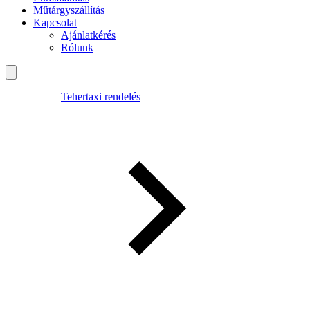
Műtárgyszállítás
Kapcsolat
Ajánlatkérés
Rólunk
Tehertaxi rendelés