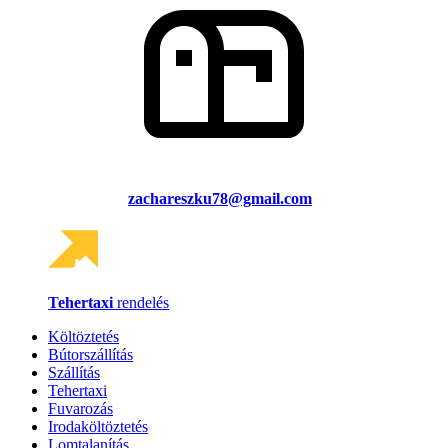
zachareszku78@gmail.com
Tehertaxi
rendelés
Költöztetés
Bútorszállítás
Szállítás
Tehertaxi
Fuvarozás
Irodaköltöztetés
Lomtalanítás