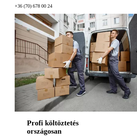
+36 (70) 678 00 24
Profi költöztetés
országosan