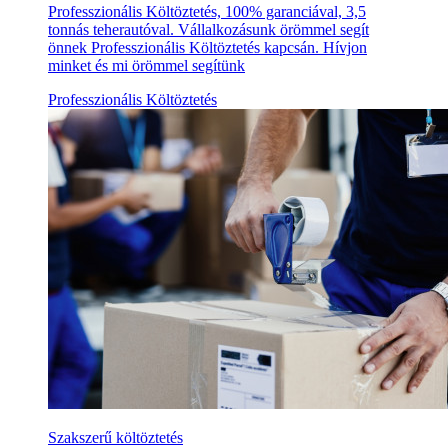
Professzionális Költöztetés, 100% garanciával, 3,5
tonnás teherautóval. Vállalkozásunk örömmel segít
önnek Professzionális Költöztetés kapcsán. Hívjon
minket és mi örömmel segítünk
Professzionális Költöztetés
Szakszerű költöztetés