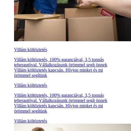
Villám költöztetés
Villám költöztetés, 100% garanciával, 3,5 tonnás
teherautóval. Vállalkozásunk örömmel segít önnek
Villám költöztetés kapcsán. Hívjon minket és mi
örömmel segítünk
Villám költöztetés
Villám költöztetés, 100% garanciával, 3,5 tonnás
teherautóval. Vállalkozásunk örömmel segít önnek
Villám költöztetés kapcsán. Hívjon minket és mi
örömmel segítünk
Villám költöztetés