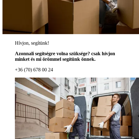
Hívjon, segítünk!
Azonnali segítségre volna szüksége? csak hívjon
minket és mi örömmel segítünk önnek.
+36 (70) 678 00 24