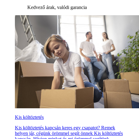
Kedvező árak, valódi garancia
Kis költöztetés
Kis költöztetés kapcsán keres egy csapatot? Remek
helyen jár, cégünk örömmel segít önnek Kis költöztetés
kapcsán. Hívjon minket és mi örömmel segítünk