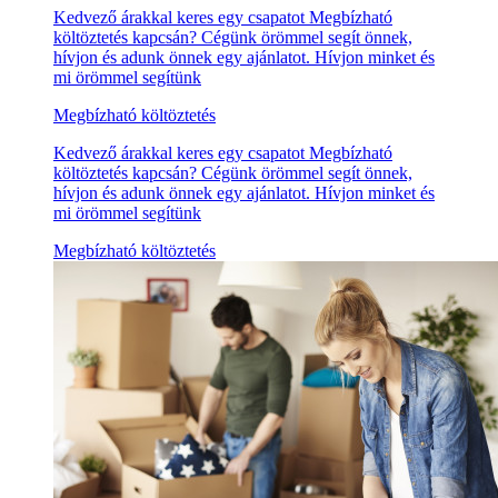
Kedvező árakkal keres egy csapatot Megbízható
költöztetés kapcsán? Cégünk örömmel segít önnek,
hívjon és adunk önnek egy ajánlatot. Hívjon minket és
mi örömmel segítünk
Megbízható költöztetés
Kedvező árakkal keres egy csapatot Megbízható
költöztetés kapcsán? Cégünk örömmel segít önnek,
hívjon és adunk önnek egy ajánlatot. Hívjon minket és
mi örömmel segítünk
Megbízható költöztetés