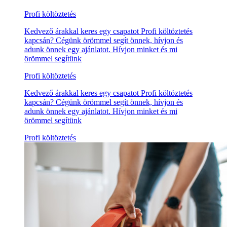
Profi költöztetés
Kedvező árakkal keres egy csapatot Profi költöztetés
kapcsán? Cégünk örömmel segít önnek, hívjon és
adunk önnek egy ajánlatot. Hívjon minket és mi
örömmel segítünk
Profi költöztetés
Kedvező árakkal keres egy csapatot Profi költöztetés
kapcsán? Cégünk örömmel segít önnek, hívjon és
adunk önnek egy ajánlatot. Hívjon minket és mi
örömmel segítünk
Profi költöztetés