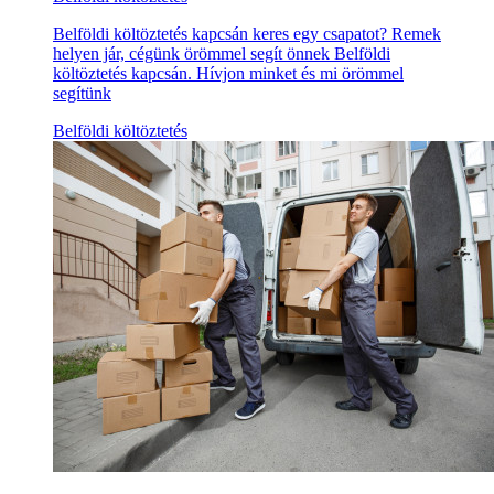
Belföldi költöztetés kapcsán keres egy csapatot? Remek
helyen jár, cégünk örömmel segít önnek Belföldi
költöztetés kapcsán. Hívjon minket és mi örömmel
segítünk
Belföldi költöztetés