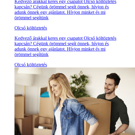
Kedvező árakkal keres egy csapatot Olcsó költöztetés
kapcsán? Cégünk örömmel segít önnek, hívjon és
adunk önnek egy ajánlatot. Hívjon minket és mi
örömmel segítünk
Olcsó költöztetés
Kedvező árakkal keres egy csapatot Olcsó költöztetés
kapcsán? Cégünk örömmel segít önnek, hívjon és
adunk önnek egy ajánlatot. Hívjon minket és mi
örömmel segítünk
Olcsó költöztetés