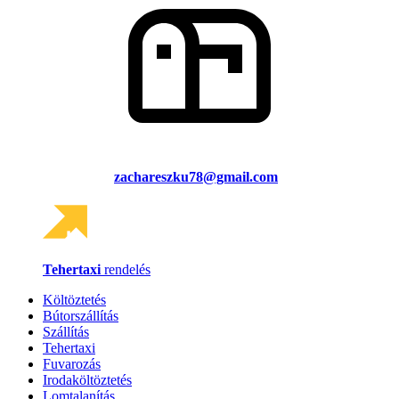
zachareszku78@gmail.com
Tehertaxi
rendelés
Költöztetés
Bútorszállítás
Szállítás
Tehertaxi
Fuvarozás
Irodaköltöztetés
Lomtalanítás