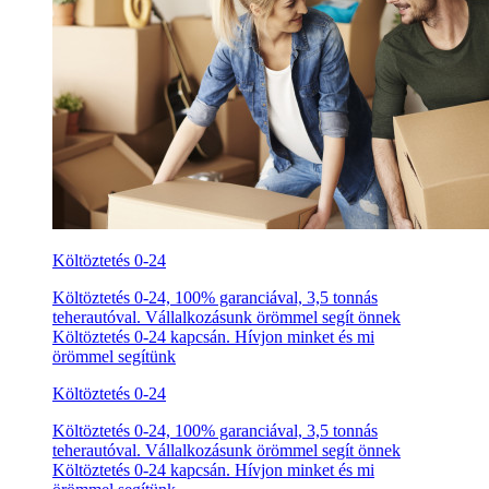
Költöztetés 0-24
Költöztetés 0-24, 100% garanciával, 3,5 tonnás
teherautóval. Vállalkozásunk örömmel segít önnek
Költöztetés 0-24 kapcsán. Hívjon minket és mi
örömmel segítünk
Költöztetés 0-24
Költöztetés 0-24, 100% garanciával, 3,5 tonnás
teherautóval. Vállalkozásunk örömmel segít önnek
Költöztetés 0-24 kapcsán. Hívjon minket és mi