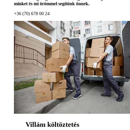
minket és mi örömmel segítünk önnek.
+36 (70) 678 00 24
Villám költöztetés