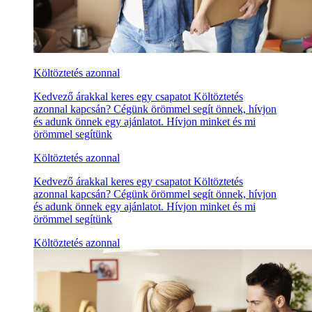
Költöztetés azonnal
Kedvező árakkal keres egy csapatot Költöztetés
azonnal kapcsán? Cégünk örömmel segít önnek, hívjon
és adunk önnek egy ajánlatot. Hívjon minket és mi
örömmel segítünk
Költöztetés azonnal
Kedvező árakkal keres egy csapatot Költöztetés
azonnal kapcsán? Cégünk örömmel segít önnek, hívjon
és adunk önnek egy ajánlatot. Hívjon minket és mi
örömmel segítünk
Költöztetés azonnal