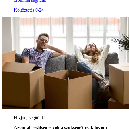
örömmel segítünk
Költöztetés 0-24
Hívjon, segítünk!
Azonnali segítségre volna szüksége? csak hívjon