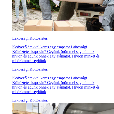
Lakossági Költöztetés
Kedvező árakkal keres egy csapatot Lakossági
Költöztetés kapcsán? Cégünk örömmel segít önnek,
hívjon és adunk önnek egy ajánlatot. Hívjon minket és
mi örömmel segítünk
Lakossági Költöztetés
Kedvező árakkal keres egy csapatot Lakossági
Költöztetés kapcsán? Cégünk örömmel segít önnek,
hívjon és adunk önnek egy ajánlatot. Hívjon minket és
mi örömmel segítünk
Lakossági Költöztetés