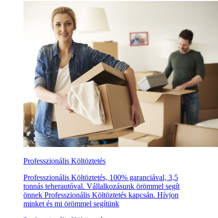
Professzionális Költöztetés
Professzionális Költöztetés, 100% garanciával, 3,5
tonnás teherautóval. Vállalkozásunk örömmel segít
önnek Professzionális Költöztetés kapcsán. Hívjon
minket és mi örömmel segítünk