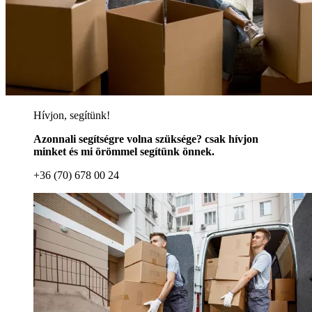
Hívjon, segítünk!
Azonnali segítségre volna szüksége? csak hívjon
minket és mi örömmel segítünk önnek.
+36 (70) 678 00 24