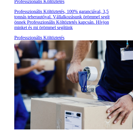
Professzionális Költöztetés
Professzionális Költöztetés, 100% garanciával, 3,5
tonnás teherautóval. Vállalkozásunk örömmel segít
önnek Professzionális Költöztetés kapcsán. Hívjon
minket és mi örömmel segítünk
Professzionális Költöztetés