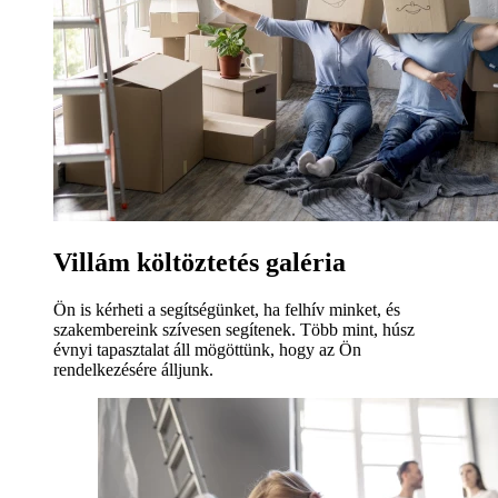
Villám költöztetés galéria
Ön is kérheti a segítségünket, ha felhív minket, és
szakembereink szívesen segítenek. Több mint, húsz
évnyi tapasztalat áll mögöttünk, hogy az Ön
rendelkezésére álljunk.