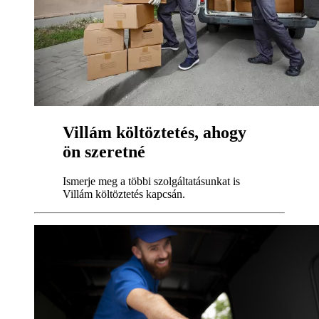
Villám költöztetés, ahogy
ön szeretné
Ismerje meg a többi szolgáltatásunkat is
Villám költöztetés kapcsán.