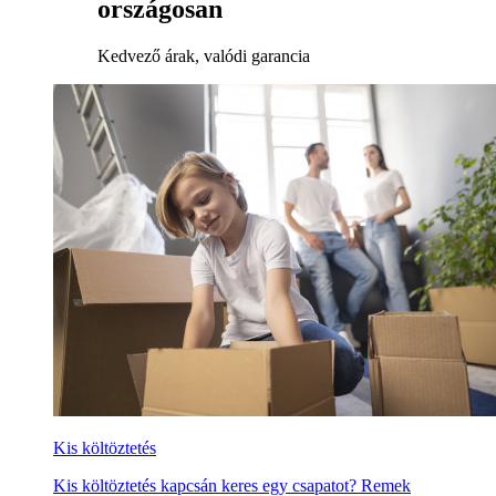
országosan
Kedvező árak, valódi garancia
Kis költöztetés
Kis költöztetés kapcsán keres egy csapatot? Remek