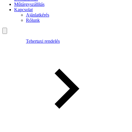
Műtárgyszállítás
Kapcsolat
Ajánlatkérés
Rólunk
Tehertaxi rendelés