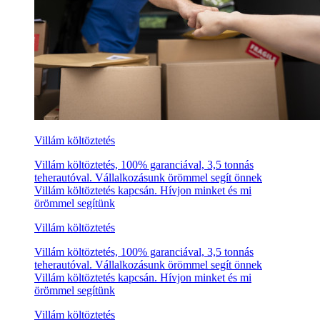
Villám költöztetés
Villám költöztetés, 100% garanciával, 3,5 tonnás
teherautóval. Vállalkozásunk örömmel segít önnek
Villám költöztetés kapcsán. Hívjon minket és mi
örömmel segítünk
Villám költöztetés
Villám költöztetés, 100% garanciával, 3,5 tonnás
teherautóval. Vállalkozásunk örömmel segít önnek
Villám költöztetés kapcsán. Hívjon minket és mi
örömmel segítünk
Villám költöztetés