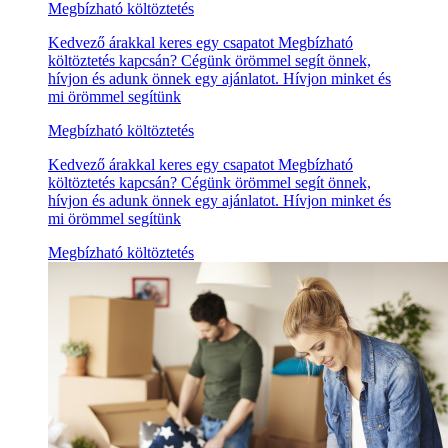
Megbízható költöztetés
Kedvező árakkal keres egy csapatot Megbízható
költöztetés kapcsán? Cégünk örömmel segít önnek,
hívjon és adunk önnek egy ajánlatot. Hívjon minket és
mi örömmel segítünk
Megbízható költöztetés
Kedvező árakkal keres egy csapatot Megbízható
költöztetés kapcsán? Cégünk örömmel segít önnek,
hívjon és adunk önnek egy ajánlatot. Hívjon minket és
mi örömmel segítünk
Megbízható költöztetés