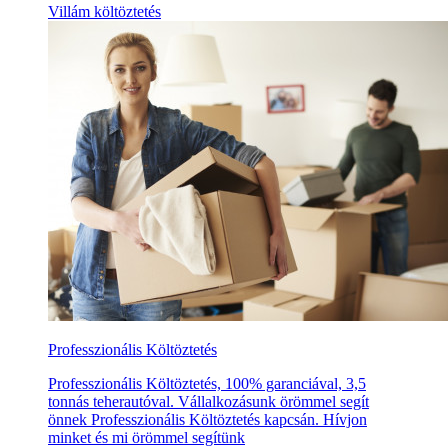
Villám költöztetés
Professzionális Költöztetés
Professzionális Költöztetés, 100% garanciával, 3,5
tonnás teherautóval. Vállalkozásunk örömmel segít
önnek Professzionális Költöztetés kapcsán. Hívjon
minket és mi örömmel segítünk