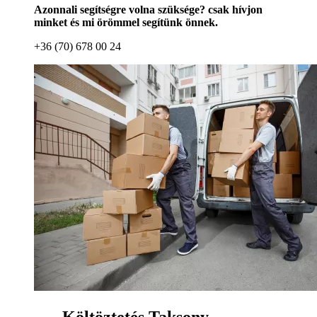
Azonnali segítségre volna szüksége? csak hívjon
minket és mi örömmel segítünk önnek.
+36 (70) 678 00 24