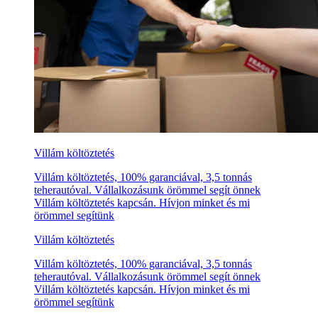
Villám költöztetés
Villám költöztetés, 100% garanciával, 3,5 tonnás
teherautóval. Vállalkozásunk örömmel segít önnek
Villám költöztetés kapcsán. Hívjon minket és mi
örömmel segítünk
Villám költöztetés
Villám költöztetés, 100% garanciával, 3,5 tonnás
teherautóval. Vállalkozásunk örömmel segít önnek
Villám költöztetés kapcsán. Hívjon minket és mi
örömmel segítünk