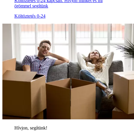
Költöztetés 0-24 kapcsán. Hívjon minket és mi
örömmel segítünk
Költöztetés 0-24
Hívjon, segítünk!