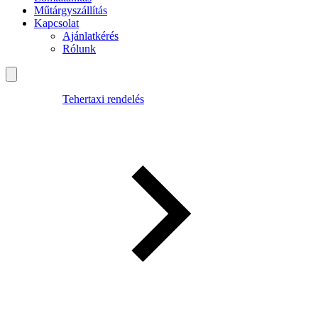
Műtárgyszállítás
Kapcsolat
Ajánlatkérés
Rólunk
Tehertaxi rendelés