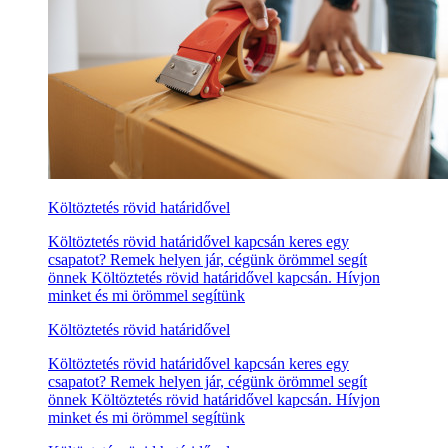
Költöztetés rövid határidővel
Költöztetés rövid határidővel kapcsán keres egy
csapatot? Remek helyen jár, cégünk örömmel segít
önnek Költöztetés rövid határidővel kapcsán. Hívjon
minket és mi örömmel segítünk
Költöztetés rövid határidővel
Költöztetés rövid határidővel kapcsán keres egy
csapatot? Remek helyen jár, cégünk örömmel segít
önnek Költöztetés rövid határidővel kapcsán. Hívjon
minket és mi örömmel segítünk