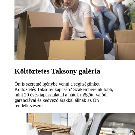
Költöztetés Taksony galéria
Ön is szeretné igénybe venni a segítségünket
Költöztetés Taksony kapcsán? Szakembereink több,
mint 20 éves tapasztalattal a hátuk mögött, valódi
garanciával és kedvező árakkal állnak az Ön
rendelkezésére.