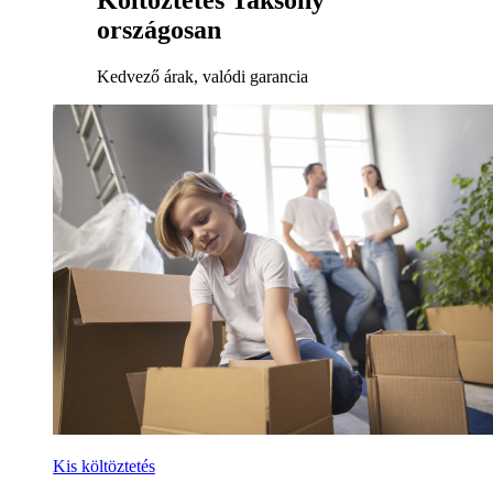
Költöztetés Taksony
országosan
Kedvező árak, valódi garancia
Kis költöztetés