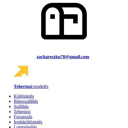
zachareszku78@gmail.com
Tehertaxi
rendelés
Költöztetés
Bútorszállítás
Szállítás
Tehertaxi
Fuvarozás
Irodaköltöztetés
Lomtalanítás