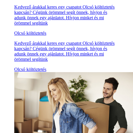
Kedvező árakkal keres egy csapatot Olcsó költöztetés
kapcsán? Cégünk örömmel segít önnek, hívjon és
adunk önnek egy ajánlatot. Hívjon minket és mi
örömmel segítünk
Olcsó költöztetés
Kedvező árakkal keres egy csapatot Olcsó költöztetés
kapcsán? Cégünk örömmel segít önnek, hívjon és
adunk önnek egy ajánlatot. Hívjon minket és mi
örömmel segítünk
Olcsó költöztetés