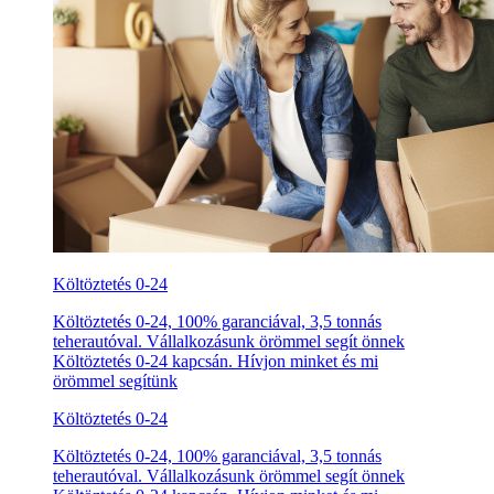
Költöztetés 0-24
Költöztetés 0-24, 100% garanciával, 3,5 tonnás
teherautóval. Vállalkozásunk örömmel segít önnek
Költöztetés 0-24 kapcsán. Hívjon minket és mi
örömmel segítünk
Költöztetés 0-24
Költöztetés 0-24, 100% garanciával, 3,5 tonnás
teherautóval. Vállalkozásunk örömmel segít önnek