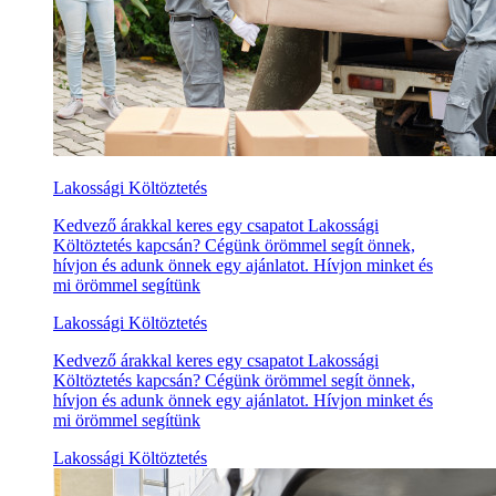
Lakossági Költöztetés
Kedvező árakkal keres egy csapatot Lakossági
Költöztetés kapcsán? Cégünk örömmel segít önnek,
hívjon és adunk önnek egy ajánlatot. Hívjon minket és
mi örömmel segítünk
Lakossági Költöztetés
Kedvező árakkal keres egy csapatot Lakossági
Költöztetés kapcsán? Cégünk örömmel segít önnek,
hívjon és adunk önnek egy ajánlatot. Hívjon minket és
mi örömmel segítünk
Lakossági Költöztetés