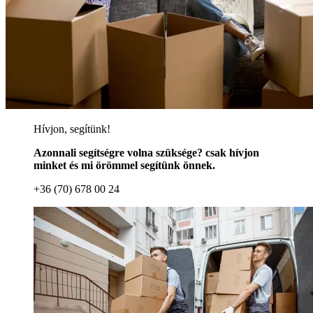
Hívjon, segítünk!
Azonnali segítségre volna szüksége? csak hívjon
minket és mi örömmel segítünk önnek.
+36 (70) 678 00 24