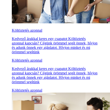
Költöztetés azonnal
Kedvező árakkal keres egy csapatot Költöztetés
azonnal kapcsán? Cégünk örömmel segít önnek, hívjon
és adunk önnek egy ajánlatot. Hívjon minket és mi
örömmel segítünk
Költöztetés azonnal
Kedvező árakkal keres egy csapatot Költöztetés
azonnal kapcsán? Cégünk örömmel segít önnek, hívjon
és adunk önnek egy ajánlatot. Hívjon minket és mi
örömmel segítünk
Költöztetés azonnal