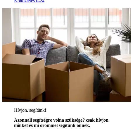
Költöztetés 0-24
Hívjon, segítünk!
Azonnali segítségre volna szüksége? csak hívjon
minket és mi örömmel segítünk önnek.