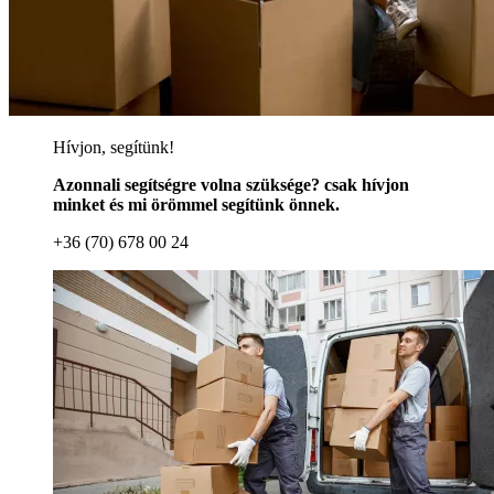
Hívjon, segítünk!
Azonnali segítségre volna szüksége? csak hívjon
minket és mi örömmel segítünk önnek.
+36 (70) 678 00 24