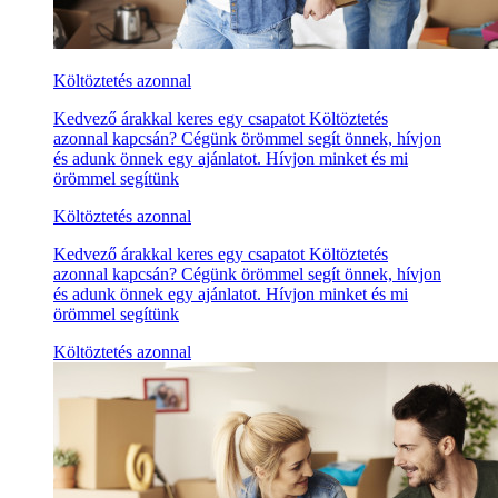
Költöztetés azonnal
Kedvező árakkal keres egy csapatot Költöztetés
azonnal kapcsán? Cégünk örömmel segít önnek, hívjon
és adunk önnek egy ajánlatot. Hívjon minket és mi
örömmel segítünk
Költöztetés azonnal
Kedvező árakkal keres egy csapatot Költöztetés
azonnal kapcsán? Cégünk örömmel segít önnek, hívjon
és adunk önnek egy ajánlatot. Hívjon minket és mi
örömmel segítünk
Költöztetés azonnal