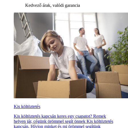
Kedvező árak, valódi garancia
Kis költöztetés
Kis költöztetés kapcsán keres egy csapatot? Remek
helyen jár, cégünk örömmel segít önnek Kis költöztetés
kapcsán. Hívjon minket és mi örömmel segítünk