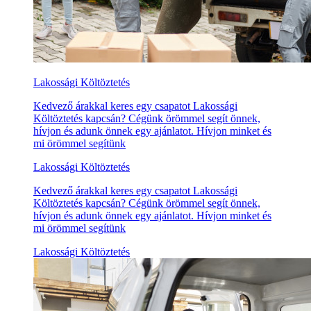
Lakossági Költöztetés
Kedvező árakkal keres egy csapatot Lakossági
Költöztetés kapcsán? Cégünk örömmel segít önnek,
hívjon és adunk önnek egy ajánlatot. Hívjon minket és
mi örömmel segítünk
Lakossági Költöztetés
Kedvező árakkal keres egy csapatot Lakossági
Költöztetés kapcsán? Cégünk örömmel segít önnek,
hívjon és adunk önnek egy ajánlatot. Hívjon minket és
mi örömmel segítünk
Lakossági Költöztetés