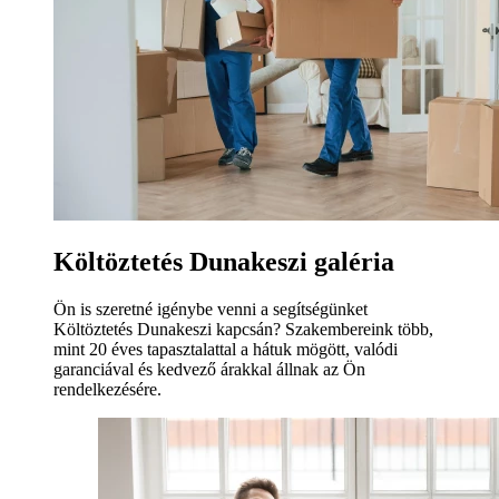
Költöztetés Dunakeszi galéria
Ön is szeretné igénybe venni a segítségünket
Költöztetés Dunakeszi kapcsán? Szakembereink több,
mint 20 éves tapasztalattal a hátuk mögött, valódi
garanciával és kedvező árakkal állnak az Ön
rendelkezésére.