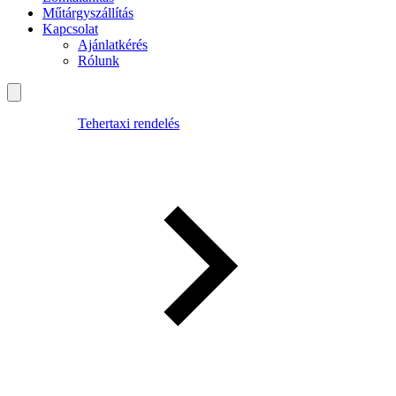
Műtárgyszállítás
Kapcsolat
Ajánlatkérés
Rólunk
Tehertaxi rendelés