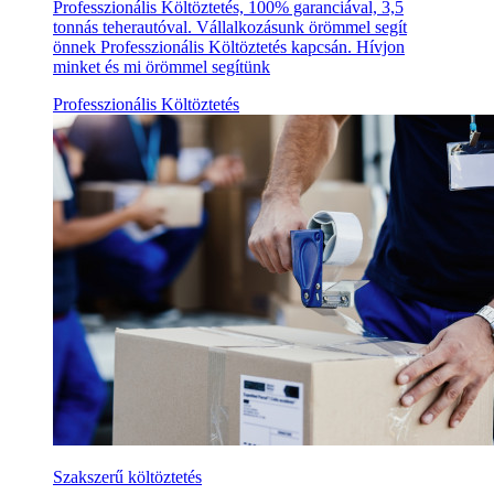
Professzionális Költöztetés, 100% garanciával, 3,5
tonnás teherautóval. Vállalkozásunk örömmel segít
önnek Professzionális Költöztetés kapcsán. Hívjon
minket és mi örömmel segítünk
Professzionális Költöztetés
Szakszerű költöztetés