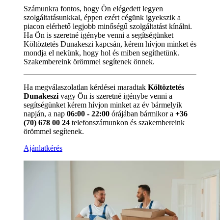
Számunkra fontos, hogy Ön elégedett legyen
szolgáltatásunkkal, éppen ezért cégünk igyekszik a
piacon elérhető legjobb minőségű szolgáltatást kínálni.
Ha Ön is szeretné igénybe venni a segítségünket
Költöztetés Dunakeszi kapcsán, kérem hívjon minket és
mondja el nekünk, hogy hol és miben segíthetünk.
Szakembereink örömmel segítenek önnek.
Ha megválaszolatlan kérdései maradtak
Költöztetés
Dunakeszi
vagy Ön is szeretné igénybe venni a
segítségünket kérem hívjon minket az év bármelyik
napján, a nap
06:00 - 22:00
órájában bármikor a
+36
(70) 678 00 24
telefonszámunkon és szakembereink
örömmel segítenek.
Ajánlatkérés