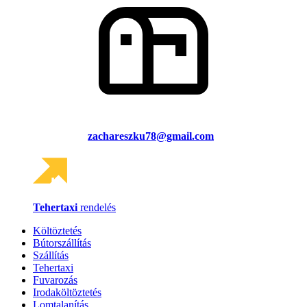
zachareszku78@gmail.com
Tehertaxi
rendelés
Költöztetés
Bútorszállítás
Szállítás
Tehertaxi
Fuvarozás
Irodaköltöztetés
Lomtalanítás