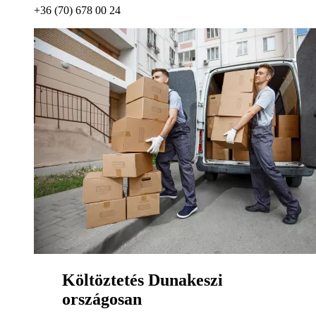
+36 (70) 678 00 24
Költöztetés Dunakeszi
országosan