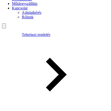
Műtárgyszállítás
Kapcsolat
Ajánlatkérés
Rólunk
Tehertaxi rendelés