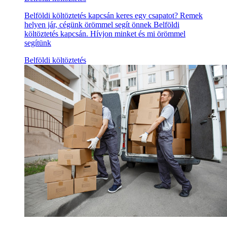
Belföldi költöztetés kapcsán keres egy csapatot? Remek
helyen jár, cégünk örömmel segít önnek Belföldi
költöztetés kapcsán. Hívjon minket és mi örömmel
segítünk
Belföldi költöztetés