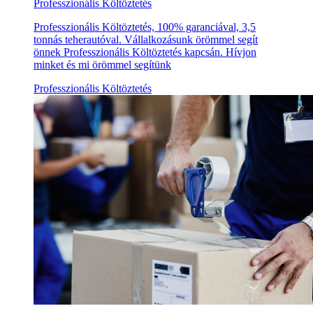
Professzionális Költöztetés
Professzionális Költöztetés, 100% garanciával, 3,5
tonnás teherautóval. Vállalkozásunk örömmel segít
önnek Professzionális Költöztetés kapcsán. Hívjon
minket és mi örömmel segítünk
Professzionális Költöztetés