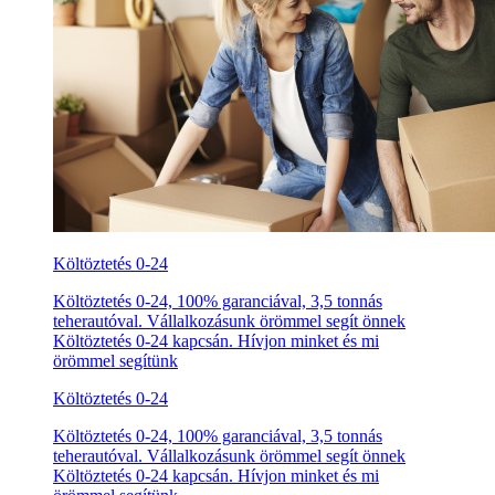
Költöztetés 0-24
Költöztetés 0-24, 100% garanciával, 3,5 tonnás
teherautóval. Vállalkozásunk örömmel segít önnek
Költöztetés 0-24 kapcsán. Hívjon minket és mi
örömmel segítünk
Költöztetés 0-24
Költöztetés 0-24, 100% garanciával, 3,5 tonnás
teherautóval. Vállalkozásunk örömmel segít önnek
Költöztetés 0-24 kapcsán. Hívjon minket és mi