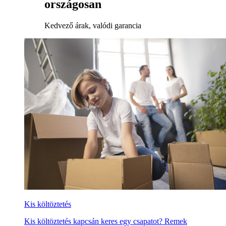
országosan
Kedvező árak, valódi garancia
Kis költöztetés
Kis költöztetés kapcsán keres egy csapatot? Remek