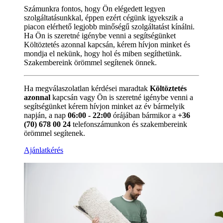
Számunkra fontos, hogy Ön elégedett legyen
szolgáltatásunkkal, éppen ezért cégünk igyekszik a
piacon elérhető legjobb minőségű szolgáltatást kínálni.
Ha Ön is szeretné igénybe venni a segítségünket
Költöztetés azonnal kapcsán, kérem hívjon minket és
mondja el nekünk, hogy hol és miben segíthetünk.
Szakembereink örömmel segítenek önnek.
Ha megválaszolatlan kérdései maradtak
Költöztetés
azonnal
kapcsán vagy Ön is szeretné igénybe venni a
segítségünket kérem hívjon minket az év bármelyik
napján, a nap
06:00 - 22:00
órájában bármikor a
+36
(70) 678 00 24
telefonszámunkon és szakembereink
örömmel segítenek.
Ajánlatkérés