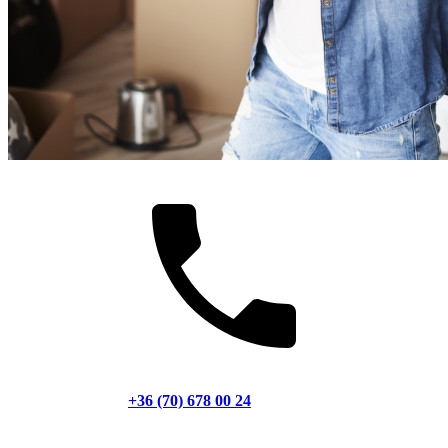
+36 (70) 678 00 24