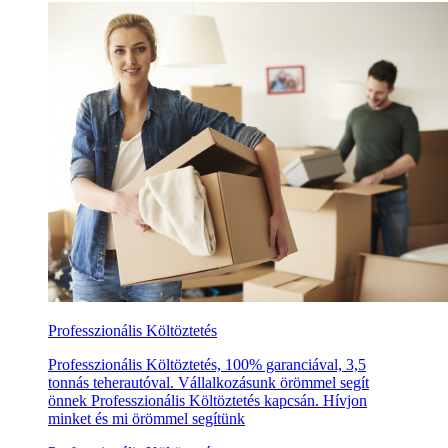
Professzionális Költöztetés
Professzionális Költöztetés, 100% garanciával, 3,5
tonnás teherautóval. Vállalkozásunk örömmel segít
önnek Professzionális Költöztetés kapcsán. Hívjon
minket és mi örömmel segítünk