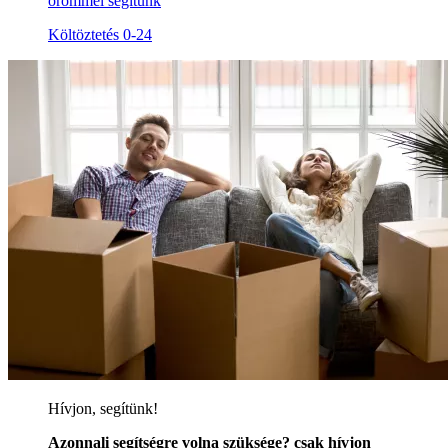
örömmel segítünk
Költöztetés 0-24
Hívjon, segítünk!
Azonnali segítségre volna szüksége? csak hívjon