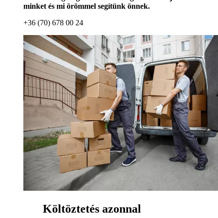
minket és mi örömmel segítünk önnek.
+36 (70) 678 00 24
Költöztetés azonnal