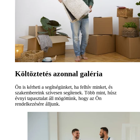
Költöztetés azonnal galéria
Ön is kérheti a segítségünket, ha felhív minket, és
szakembereink szívesen segítenek. Több mint, húsz
évnyi tapasztalat áll mögöttünk, hogy az Ön
rendelkezésére álljunk.