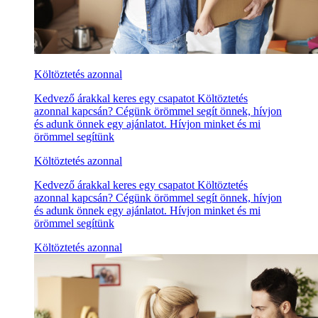
Költöztetés azonnal
Kedvező árakkal keres egy csapatot Költöztetés
azonnal kapcsán? Cégünk örömmel segít önnek, hívjon
és adunk önnek egy ajánlatot. Hívjon minket és mi
örömmel segítünk
Költöztetés azonnal
Kedvező árakkal keres egy csapatot Költöztetés
azonnal kapcsán? Cégünk örömmel segít önnek, hívjon
és adunk önnek egy ajánlatot. Hívjon minket és mi
örömmel segítünk
Költöztetés azonnal