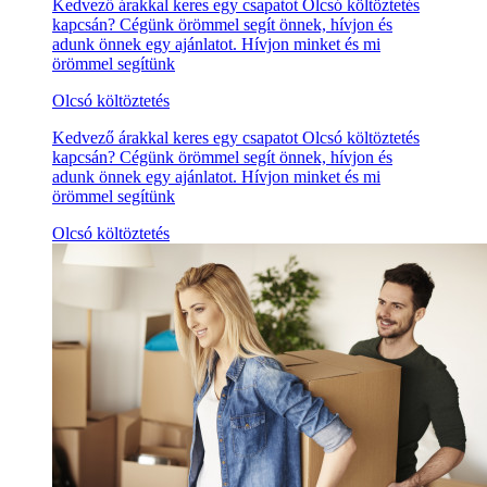
Kedvező árakkal keres egy csapatot Olcsó költöztetés
kapcsán? Cégünk örömmel segít önnek, hívjon és
adunk önnek egy ajánlatot. Hívjon minket és mi
örömmel segítünk
Olcsó költöztetés
Kedvező árakkal keres egy csapatot Olcsó költöztetés
kapcsán? Cégünk örömmel segít önnek, hívjon és
adunk önnek egy ajánlatot. Hívjon minket és mi
örömmel segítünk
Olcsó költöztetés