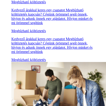
Megbízható költöztetés
Kedvező árakkal keres egy csapatot Megbízható
költöztetés kapcsán? Cégünk örömmel segít önnek,
hívjon és adunk önnek egy ajánlatot. Hívjon minket és
mi örömmel segítünk
Megbízható költöztetés
Kedvező árakkal keres egy csapatot Megbízható
költöztetés kapcsán? Cégünk örömmel segít önnek,
hívjon és adunk önnek egy ajánlatot. Hívjon minket és
mi örömmel segítünk
Megbízható költöztetés