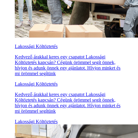
Lakossági Költöztetés
Kedvező árakkal keres egy csapatot Lakossági
Költöztetés kapcsán? Cégünk örömmel segít önnek,
hívjon és adunk önnek egy ajánlatot. Hívjon minket és
mi örömmel segítünk
Lakossági Költöztetés
Kedvező árakkal keres egy csapatot Lakossági
Költöztetés kapcsán? Cégünk örömmel segít önnek,
hívjon és adunk önnek egy ajánlatot. Hívjon minket és
mi örömmel segítünk
Lakossági Költöztetés