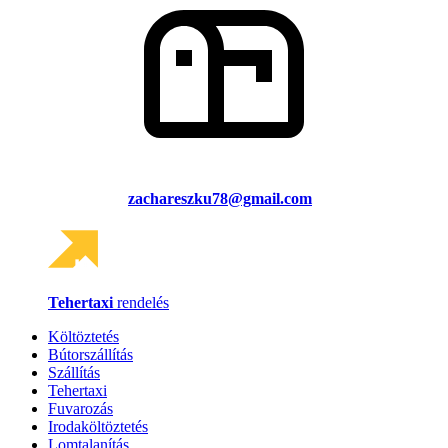
zachareszku78@gmail.com
Tehertaxi
rendelés
Költöztetés
Bútorszállítás
Szállítás
Tehertaxi
Fuvarozás
Irodaköltöztetés
Lomtalanítás