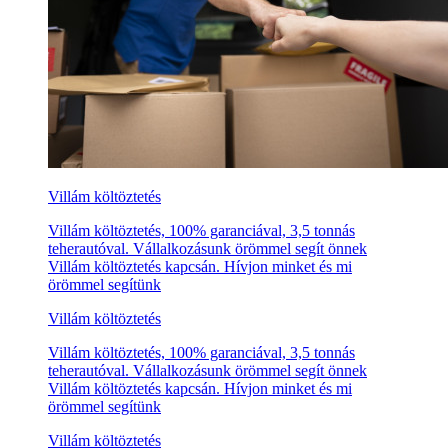
Villám költöztetés
Villám költöztetés, 100% garanciával, 3,5 tonnás
teherautóval. Vállalkozásunk örömmel segít önnek
Villám költöztetés kapcsán. Hívjon minket és mi
örömmel segítünk
Villám költöztetés
Villám költöztetés, 100% garanciával, 3,5 tonnás
teherautóval. Vállalkozásunk örömmel segít önnek
Villám költöztetés kapcsán. Hívjon minket és mi
örömmel segítünk
Villám költöztetés