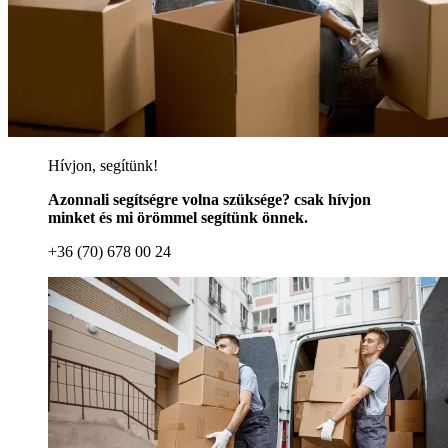
Hívjon, segítünk!
Azonnali segítségre volna szüksége? csak hívjon
minket és mi örömmel segítünk önnek.
+36 (70) 678 00 24