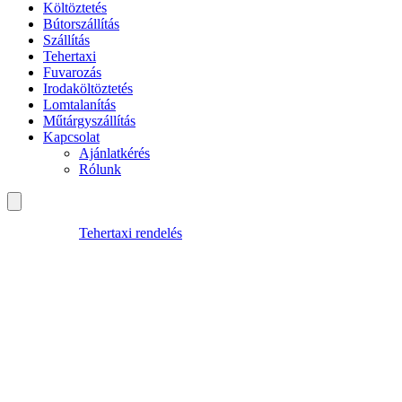
Költöztetés
Bútorszállítás
Szállítás
Tehertaxi
Fuvarozás
Irodaköltöztetés
Lomtalanítás
Műtárgyszállítás
Kapcsolat
Ajánlatkérés
Rólunk
Tehertaxi rendelés