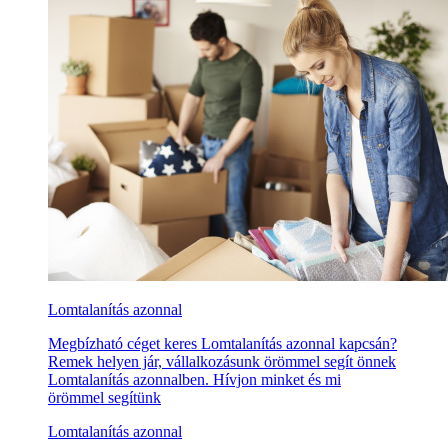
Lomtalanítás azonnal
Megbízható céget keres Lomtalanítás azonnal kapcsán?
Remek helyen jár, vállalkozásunk örömmel segít önnek
Lomtalanítás azonnalben. Hívjon minket és mi
örömmel segítünk
Lomtalanítás azonnal