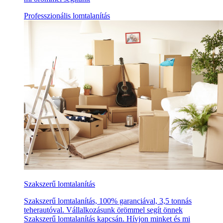
Professzionális lomtalanítás
Szakszerű lomtalanítás
Szakszerű lomtalanítás, 100% garanciával, 3,5 tonnás
teherautóval. Vállalkozásunk örömmel segít önnek
Szakszerű lomtalanítás kapcsán. Hívjon minket és mi