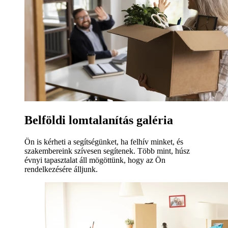
Belföldi lomtalanítás galéria
Ön is kérheti a segítségünket, ha felhív minket, és
szakembereink szívesen segítenek. Több mint, húsz
évnyi tapasztalat áll mögöttünk, hogy az Ön
rendelkezésére álljunk.