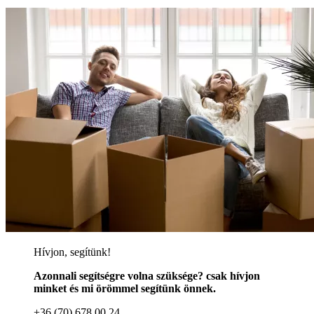
Hívjon, segítünk!
Azonnali segítségre volna szüksége? csak hívjon
minket és mi örömmel segítünk önnek.
+36 (70) 678 00 24