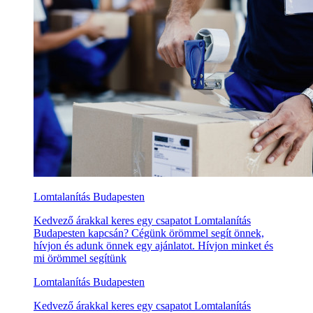
Lomtalanítás Budapesten
Kedvező árakkal keres egy csapatot Lomtalanítás
Budapesten kapcsán? Cégünk örömmel segít önnek,
hívjon és adunk önnek egy ajánlatot. Hívjon minket és
mi örömmel segítünk
Lomtalanítás Budapesten
Kedvező árakkal keres egy csapatot Lomtalanítás