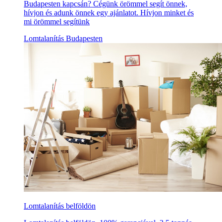
Budapesten kapcsán? Cégünk örömmel segít önnek,
hívjon és adunk önnek egy ajánlatot. Hívjon minket és
mi örömmel segítünk
Lomtalanítás Budapesten
Lomtalanítás belföldön