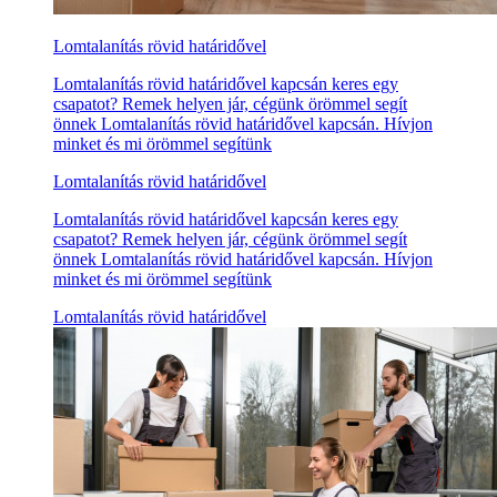
Lomtalanítás rövid határidővel
Lomtalanítás rövid határidővel kapcsán keres egy
csapatot? Remek helyen jár, cégünk örömmel segít
önnek Lomtalanítás rövid határidővel kapcsán. Hívjon
minket és mi örömmel segítünk
Lomtalanítás rövid határidővel
Lomtalanítás rövid határidővel kapcsán keres egy
csapatot? Remek helyen jár, cégünk örömmel segít
önnek Lomtalanítás rövid határidővel kapcsán. Hívjon
minket és mi örömmel segítünk
Lomtalanítás rövid határidővel