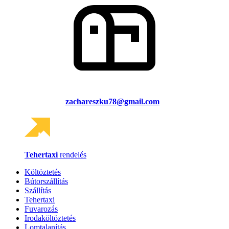
zachareszku78@gmail.com
Tehertaxi
rendelés
Költöztetés
Bútorszállítás
Szállítás
Tehertaxi
Fuvarozás
Irodaköltöztetés
Lomtalanítás