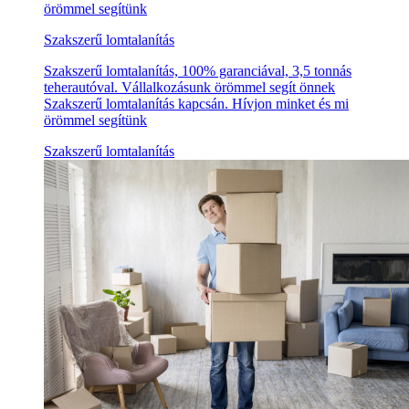
örömmel segítünk
Szakszerű lomtalanítás
Szakszerű lomtalanítás, 100% garanciával, 3,5 tonnás
teherautóval. Vállalkozásunk örömmel segít önnek
Szakszerű lomtalanítás kapcsán. Hívjon minket és mi
örömmel segítünk
Szakszerű lomtalanítás