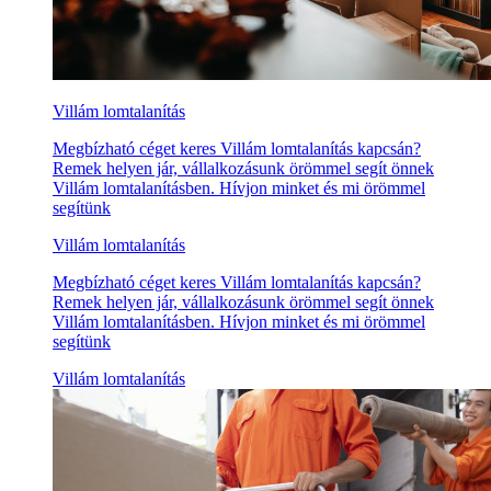
Villám lomtalanítás
Megbízható céget keres Villám lomtalanítás kapcsán?
Remek helyen jár, vállalkozásunk örömmel segít önnek
Villám lomtalanításben. Hívjon minket és mi örömmel
segítünk
Villám lomtalanítás
Megbízható céget keres Villám lomtalanítás kapcsán?
Remek helyen jár, vállalkozásunk örömmel segít önnek
Villám lomtalanításben. Hívjon minket és mi örömmel
segítünk
Villám lomtalanítás