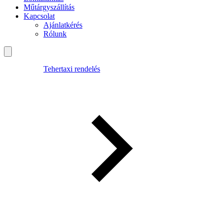
Műtárgyszállítás
Kapcsolat
Ajánlatkérés
Rólunk
Tehertaxi rendelés