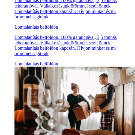
Lomtalanítás belföldön, 100% garanciával, 3,5 tonnás
teherautóval. Vállalkozásunk örömmel segít önnek
Lomtalanítás belföldön kapcsán. Hívjon minket és mi
örömmel segítünk
Lomtalanítás belföldön
Lomtalanítás belföldön, 100% garanciával, 3,5 tonnás
teherautóval. Vállalkozásunk örömmel segít önnek
Lomtalanítás belföldön kapcsán. Hívjon minket és mi
örömmel segítünk
Lomtalanítás belföldön