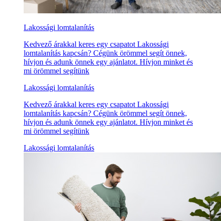
Lakossági lomtalanítás
Kedvező árakkal keres egy csapatot Lakossági
lomtalanítás kapcsán? Cégünk örömmel segít önnek,
hívjon és adunk önnek egy ajánlatot. Hívjon minket és
mi örömmel segítünk
Lakossági lomtalanítás
Kedvező árakkal keres egy csapatot Lakossági
lomtalanítás kapcsán? Cégünk örömmel segít önnek,
hívjon és adunk önnek egy ajánlatot. Hívjon minket és
mi örömmel segítünk
Lakossági lomtalanítás