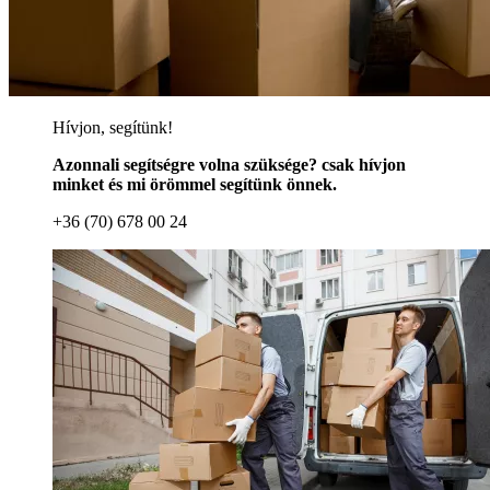
Hívjon, segítünk!
Azonnali segítségre volna szüksége? csak hívjon
minket és mi örömmel segítünk önnek.
+36 (70) 678 00 24