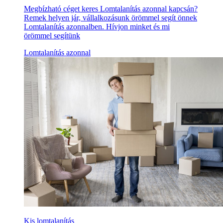
Megbízható céget keres Lomtalanítás azonnal kapcsán?
Remek helyen jár, vállalkozásunk örömmel segít önnek
Lomtalanítás azonnalben. Hívjon minket és mi
örömmel segítünk
Lomtalanítás azonnal
Kis lomtalanítás