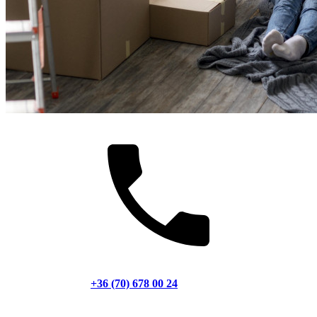
+36 (70) 678 00 24