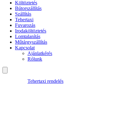
Költöztetés
Bútorszállítás
Szállítás
Tehertaxi
Fuvarozás
Irodaköltöztetés
Lomtalanítás
Műtárgyszállítás
Kapcsolat
Ajánlatkérés
Rólunk
Tehertaxi rendelés