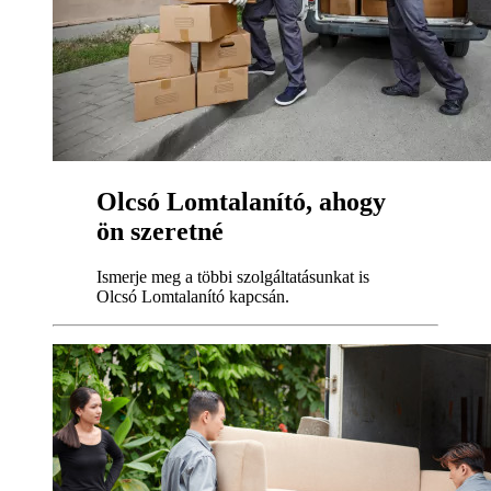
Olcsó Lomtalanító, ahogy
ön szeretné
Ismerje meg a többi szolgáltatásunkat is
Olcsó Lomtalanító kapcsán.