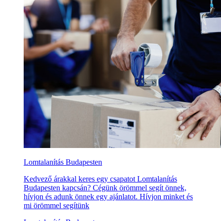
Lomtalanítás Budapesten
Kedvező árakkal keres egy csapatot Lomtalanítás
Budapesten kapcsán? Cégünk örömmel segít önnek,
hívjon és adunk önnek egy ajánlatot. Hívjon minket és
mi örömmel segítünk