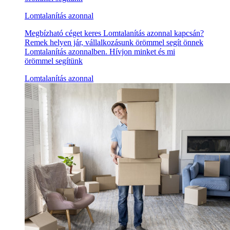
Lomtalanítás azonnal
Megbízható céget keres Lomtalanítás azonnal kapcsán?
Remek helyen jár, vállalkozásunk örömmel segít önnek
Lomtalanítás azonnalben. Hívjon minket és mi
örömmel segítünk
Lomtalanítás azonnal