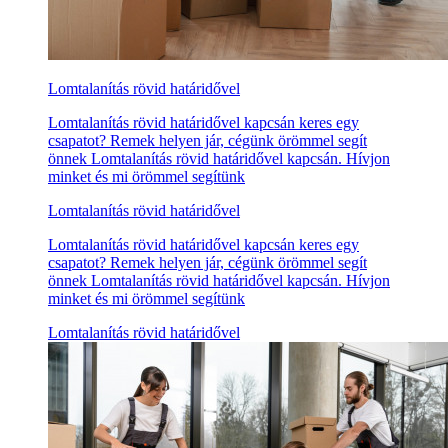
Lomtalanítás rövid határidővel
Lomtalanítás rövid határidővel kapcsán keres egy
csapatot? Remek helyen jár, cégünk örömmel segít
önnek Lomtalanítás rövid határidővel kapcsán. Hívjon
minket és mi örömmel segítünk
Lomtalanítás rövid határidővel
Lomtalanítás rövid határidővel kapcsán keres egy
csapatot? Remek helyen jár, cégünk örömmel segít
önnek Lomtalanítás rövid határidővel kapcsán. Hívjon
minket és mi örömmel segítünk
Lomtalanítás rövid határidővel