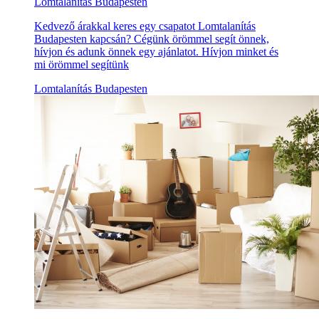
Lomtalanítás Budapesten
Kedvező árakkal keres egy csapatot Lomtalanítás
Budapesten kapcsán? Cégünk örömmel segít önnek,
hívjon és adunk önnek egy ajánlatot. Hívjon minket és
mi örömmel segítünk
Lomtalanítás Budapesten