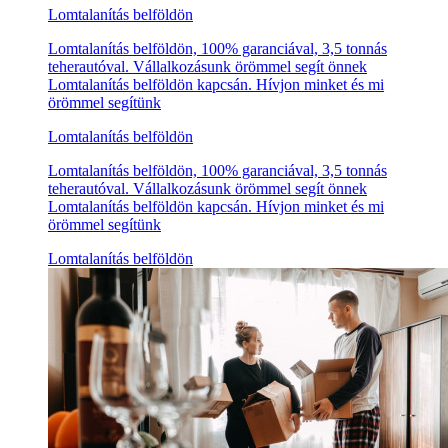
Lomtalanítás belföldön
Lomtalanítás belföldön, 100% garanciával, 3,5 tonnás
teherautóval. Vállalkozásunk örömmel segít önnek
Lomtalanítás belföldön kapcsán. Hívjon minket és mi
örömmel segítünk
Lomtalanítás belföldön
Lomtalanítás belföldön, 100% garanciával, 3,5 tonnás
teherautóval. Vállalkozásunk örömmel segít önnek
Lomtalanítás belföldön kapcsán. Hívjon minket és mi
örömmel segítünk
Lomtalanítás belföldön