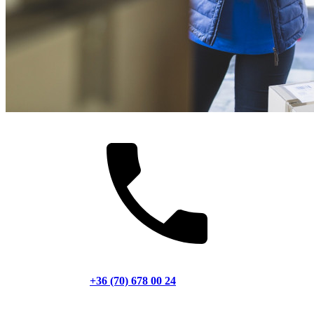
+36 (70) 678 00 24