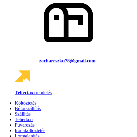
zachareszku78@gmail.com
Tehertaxi
rendelés
Költöztetés
Bútorszállítás
Szállítás
Tehertaxi
Fuvarozás
Irodaköltöztetés
Lomtalanítás