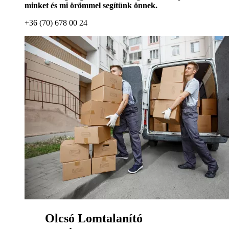
minket és mi örömmel segítünk önnek.
+36 (70) 678 00 24
Olcsó Lomtalanító