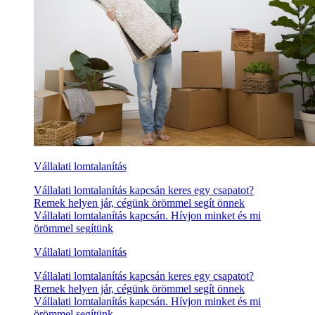
Vállalati lomtalanítás
Vállalati lomtalanítás kapcsán keres egy csapatot?
Remek helyen jár, cégünk örömmel segít önnek
Vállalati lomtalanítás kapcsán. Hívjon minket és mi
örömmel segítünk
Vállalati lomtalanítás
Vállalati lomtalanítás kapcsán keres egy csapatot?
Remek helyen jár, cégünk örömmel segít önnek
Vállalati lomtalanítás kapcsán. Hívjon minket és mi
örömmel segítünk