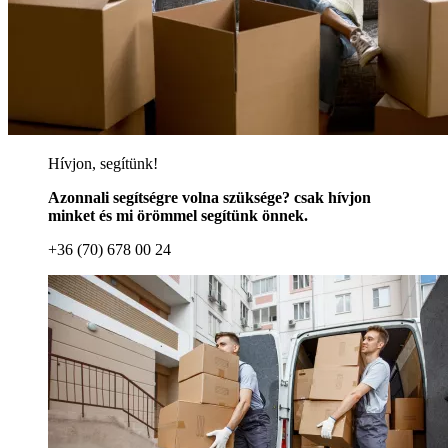
Hívjon, segítünk!
Azonnali segítségre volna szüksége? csak hívjon
minket és mi örömmel segítünk önnek.
+36 (70) 678 00 24