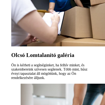
Olcsó Lomtalanító galéria
Ön is kérheti a segítségünket, ha felhív minket, és
szakembereink szívesen segítenek. Több mint, húsz
évnyi tapasztalat áll mögöttünk, hogy az Ön
rendelkezésére álljunk.