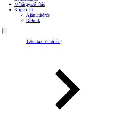
Műtárgyszállítás
Kapcsolat
Ajánlatkérés
Rólunk
Tehertaxi rendelés