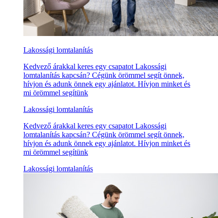
Lakossági lomtalanítás
Kedvező árakkal keres egy csapatot Lakossági
lomtalanítás kapcsán? Cégünk örömmel segít önnek,
hívjon és adunk önnek egy ajánlatot. Hívjon minket és
mi örömmel segítünk
Lakossági lomtalanítás
Kedvező árakkal keres egy csapatot Lakossági
lomtalanítás kapcsán? Cégünk örömmel segít önnek,
hívjon és adunk önnek egy ajánlatot. Hívjon minket és
mi örömmel segítünk
Lakossági lomtalanítás