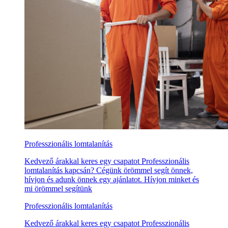
Professzionális lomtalanítás
Kedvező árakkal keres egy csapatot Professzionális
lomtalanítás kapcsán? Cégünk örömmel segít önnek,
hívjon és adunk önnek egy ajánlatot. Hívjon minket és
mi örömmel segítünk
Professzionális lomtalanítás
Kedvező árakkal keres egy csapatot Professzionális