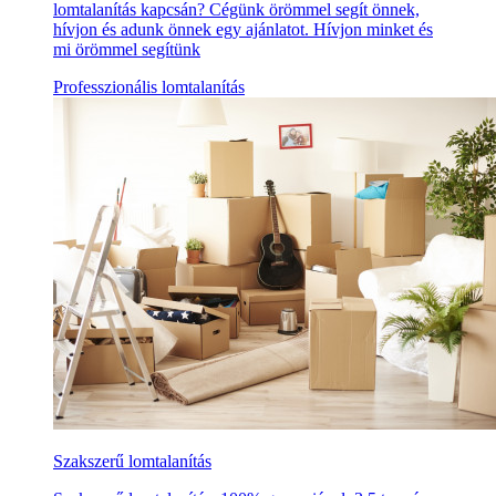
lomtalanítás kapcsán? Cégünk örömmel segít önnek,
hívjon és adunk önnek egy ajánlatot. Hívjon minket és
mi örömmel segítünk
Professzionális lomtalanítás
Szakszerű lomtalanítás