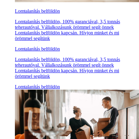
Lomtalanítás belföldön
Lomtalanítás belföldön, 100% garanciával, 3,5 tonnás
teherautóval. Vállalkozásunk örömmel segít önnek
Lomtalanítás belföldön kapcsán. Hívjon minket és mi
örömmel segítünk
Lomtalanítás belföldön
Lomtalanítás belföldön, 100% garanciával, 3,5 tonnás
teherautóval. Vállalkozásunk örömmel segít önnek
Lomtalanítás belföldön kapcsán. Hívjon minket és mi
örömmel segítünk
Lomtalanítás belföldön