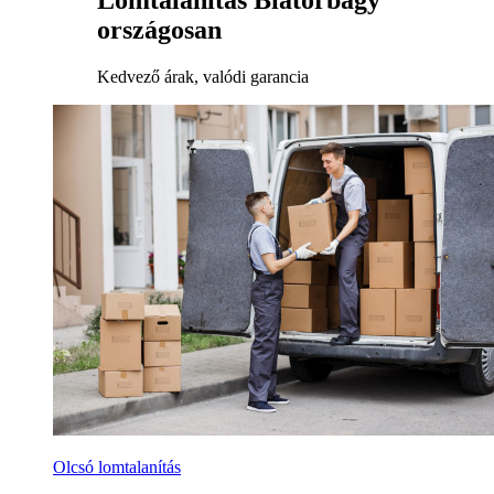
Lomtalanítás Biatorbágy
országosan
Kedvező árak, valódi garancia
Olcsó lomtalanítás