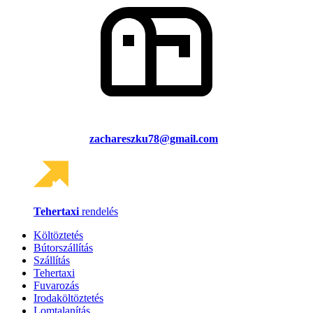
zachareszku78@gmail.com
Tehertaxi
rendelés
Költöztetés
Bútorszállítás
Szállítás
Tehertaxi
Fuvarozás
Irodaköltöztetés
Lomtalanítás