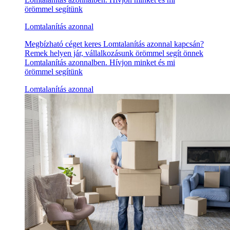
örömmel segítünk
Lomtalanítás azonnal
Megbízható céget keres Lomtalanítás azonnal kapcsán?
Remek helyen jár, vállalkozásunk örömmel segít önnek
Lomtalanítás azonnalben. Hívjon minket és mi
örömmel segítünk
Lomtalanítás azonnal