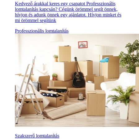
Kedvező árakkal keres egy csapatot Professzionális
lomtalanítás kapcsán? Cégünk örömmel segít önnek,
hívjon és adunk önnek egy ajánlatot. Hívjon minket és
mi örömmel segítünk
Professzionális lomtalanítás
Szakszerű lomtalanítás