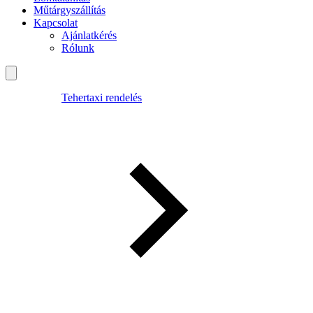
Műtárgyszállítás
Kapcsolat
Ajánlatkérés
Rólunk
Tehertaxi rendelés