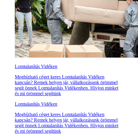
Lomtalanítás Vidéken
Megbízható céget keres Lomtalanítás Vidéken
kapcsán? Remek helyen jár, vállalkozásunk örömmel
segít önnek Lomtalanítás Vidékenben. Hívjon minket
és mi örömmel segítünk
Lomtalanítás Vidéken
Megbízható céget keres Lomtalanítás Vidéken
kapcsán? Remek helyen jár, vállalkozásunk örömmel
segít önnek Lomtalanítás Vidékenben. Hívjon minket
és mi örömmel segítünk