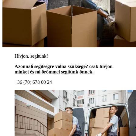
Hívjon, segítünk!
Azonnali segítségre volna szüksége? csak hívjon
minket és mi örömmel segítünk önnek.
+36 (70) 678 00 24