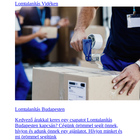
Lomtalanítás Vidéken
Lomtalanítás Budapesten
Kedvező árakkal keres egy csapatot Lomtalanítás
Budapesten kapcsán? Cégünk örömmel segít önnek,
hívjon és adunk önnek egy ajánlatot. Hívjon minket és
mi örömmel segítünk