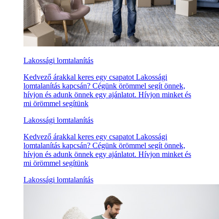
Lakossági lomtalanítás
Kedvező árakkal keres egy csapatot Lakossági
lomtalanítás kapcsán? Cégünk örömmel segít önnek,
hívjon és adunk önnek egy ajánlatot. Hívjon minket és
mi örömmel segítünk
Lakossági lomtalanítás
Kedvező árakkal keres egy csapatot Lakossági
lomtalanítás kapcsán? Cégünk örömmel segít önnek,
hívjon és adunk önnek egy ajánlatot. Hívjon minket és
mi örömmel segítünk
Lakossági lomtalanítás