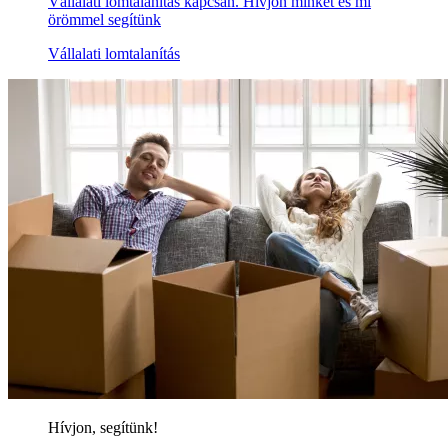
Vállalati lomtalanítás kapcsán. Hívjon minket és mi
örömmel segítünk
Vállalati lomtalanítás
Hívjon, segítünk!