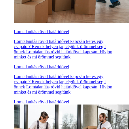
Lomtalanítás rövid határidővel
Lomtalanítás rövid határidővel kapcsán keres egy
csapatot? Remek helyen jár, cégünk örömmel segít
önnek Lomtalanítás rövid határidővel kapcsán. Hívjon
minket és mi örömmel segítünk
Lomtalanítás rövid határidővel
Lomtalanítás rövid határidővel kapcsán keres egy
csapatot? Remek helyen jár, cégünk örömmel segít
önnek Lomtalanítás rövid határidővel kapcsán. Hívjon
minket és mi örömmel segítünk
Lomtalanítás rövid határidővel