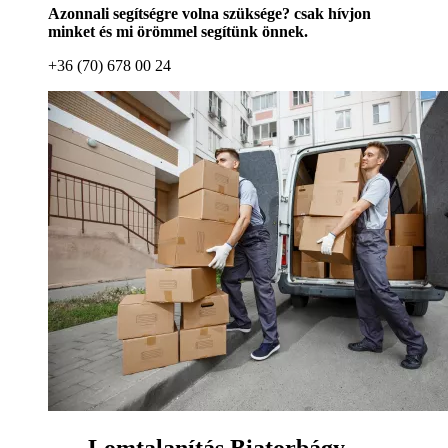
Azonnali segítségre volna szüksége? csak hívjon
minket és mi örömmel segítünk önnek.
+36 (70) 678 00 24