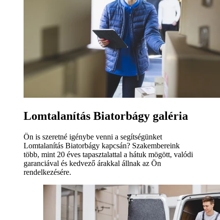
Lomtalanítás Biatorbágy galéria
Ön is szeretné igénybe venni a segítségünket
Lomtalanítás Biatorbágy kapcsán? Szakembereink
több, mint 20 éves tapasztalattal a hátuk mögött, valódi
garanciával és kedvező árakkal állnak az Ön
rendelkezésére.