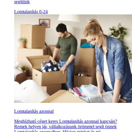
segítünk
Lomtalanítás 0-24
Lomtalanítás azonnal
Megbízható céget keres Lomtalanítás azonnal kapcsán?
Remek helyen jár, vállalkozásunk örömmel segít önnek
Lomtalanítás azonnalben. Hívjon minket és mi