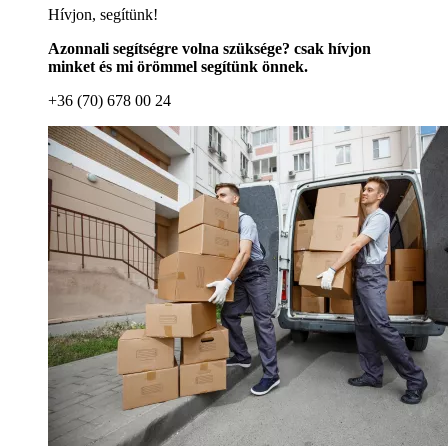
Hívjon, segítünk!
Azonnali segítségre volna szüksége? csak hívjon
minket és mi örömmel segítünk önnek.
+36 (70) 678 00 24