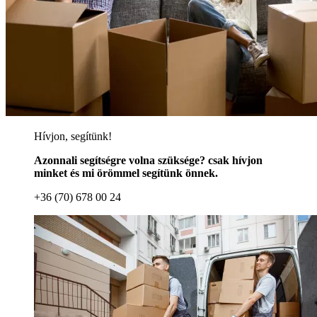
Hívjon, segítünk!
Azonnali segítségre volna szüksége? csak hívjon
minket és mi örömmel segítünk önnek.
+36 (70) 678 00 24