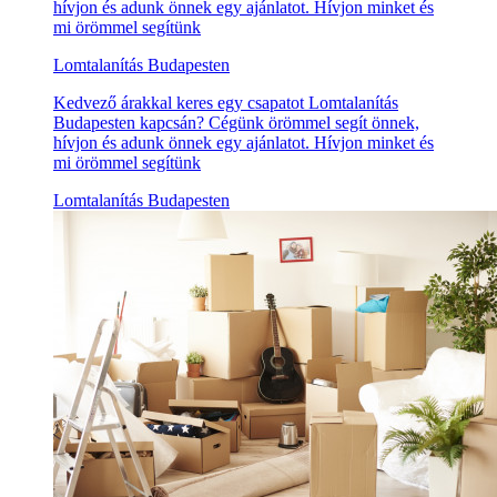
hívjon és adunk önnek egy ajánlatot. Hívjon minket és
mi örömmel segítünk
Lomtalanítás Budapesten
Kedvező árakkal keres egy csapatot Lomtalanítás
Budapesten kapcsán? Cégünk örömmel segít önnek,
hívjon és adunk önnek egy ajánlatot. Hívjon minket és
mi örömmel segítünk
Lomtalanítás Budapesten