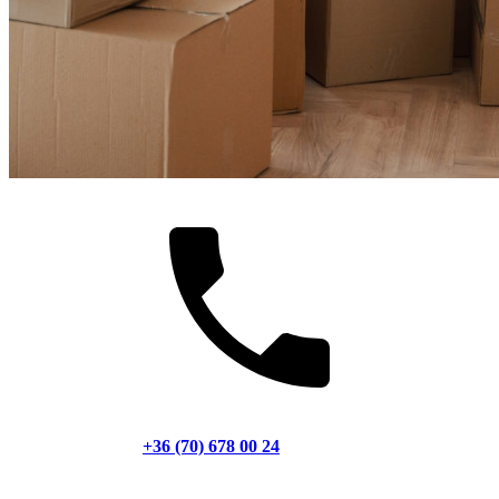
+36 (70) 678 00 24