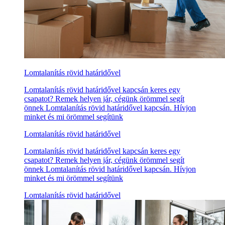
Lomtalanítás rövid határidővel
Lomtalanítás rövid határidővel kapcsán keres egy
csapatot? Remek helyen jár, cégünk örömmel segít
önnek Lomtalanítás rövid határidővel kapcsán. Hívjon
minket és mi örömmel segítünk
Lomtalanítás rövid határidővel
Lomtalanítás rövid határidővel kapcsán keres egy
csapatot? Remek helyen jár, cégünk örömmel segít
önnek Lomtalanítás rövid határidővel kapcsán. Hívjon
minket és mi örömmel segítünk
Lomtalanítás rövid határidővel