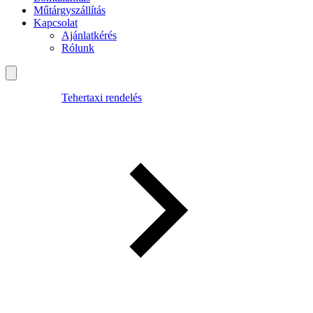
Műtárgyszállítás
Kapcsolat
Ajánlatkérés
Rólunk
Tehertaxi rendelés