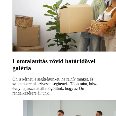
Lomtalanítás rövid határidővel
galéria
Ön is kérheti a segítségünket, ha felhív minket, és
szakembereink szívesen segítenek. Több mint, húsz
évnyi tapasztalat áll mögöttünk, hogy az Ön
rendelkezésére álljunk.