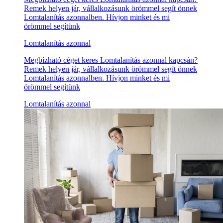
Remek helyen jár, vállalkozásunk örömmel segít önnek
Lomtalanítás azonnalben. Hívjon minket és mi
örömmel segítünk
Lomtalanítás azonnal
Megbízható céget keres Lomtalanítás azonnal kapcsán?
Remek helyen jár, vállalkozásunk örömmel segít önnek
Lomtalanítás azonnalben. Hívjon minket és mi
örömmel segítünk
Lomtalanítás azonnal