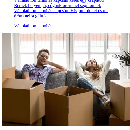
Vállalati lomtalanítás kapcsán keres egy csapatot?
Remek helyen jár, cégünk örömmel segít önnek
Vállalati lomtalanítás kapcsán. Hívjon minket és mi
örömmel segítünk
Vállalati lomtalanítás