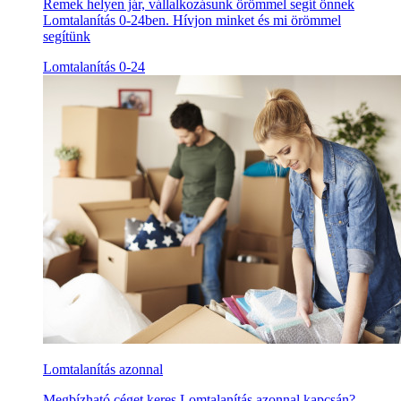
Remek helyen jár, vállalkozásunk örömmel segít önnek
Lomtalanítás 0-24ben. Hívjon minket és mi örömmel
segítünk
Lomtalanítás 0-24
Lomtalanítás azonnal
Megbízható céget keres Lomtalanítás azonnal kapcsán?