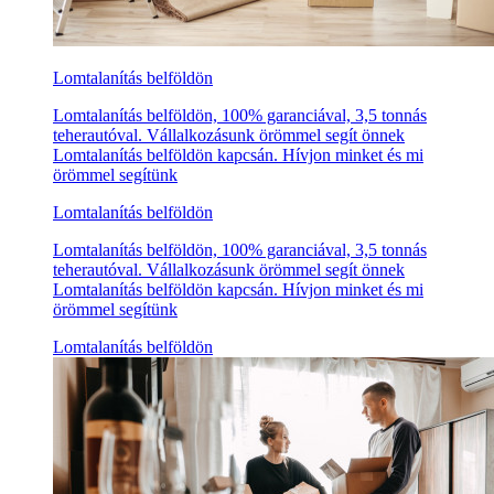
Lomtalanítás belföldön
Lomtalanítás belföldön, 100% garanciával, 3,5 tonnás
teherautóval. Vállalkozásunk örömmel segít önnek
Lomtalanítás belföldön kapcsán. Hívjon minket és mi
örömmel segítünk
Lomtalanítás belföldön
Lomtalanítás belföldön, 100% garanciával, 3,5 tonnás
teherautóval. Vállalkozásunk örömmel segít önnek
Lomtalanítás belföldön kapcsán. Hívjon minket és mi
örömmel segítünk
Lomtalanítás belföldön