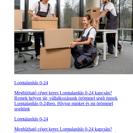
Lomtalanítás 0-24
Megbízható céget keres Lomtalanítás 0-24 kapcsán?
Remek helyen jár, vállalkozásunk örömmel segít önnek
Lomtalanítás 0-24ben. Hívjon minket és mi örömmel
segítünk
Lomtalanítás 0-24
Megbízható céget keres Lomtalanítás 0-24 kapcsán?