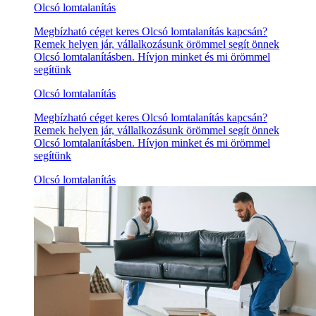
Olcsó lomtalanítás
Megbízható céget keres Olcsó lomtalanítás kapcsán?
Remek helyen jár, vállalkozásunk örömmel segít önnek
Olcsó lomtalanításben. Hívjon minket és mi örömmel
segítünk
Olcsó lomtalanítás
Megbízható céget keres Olcsó lomtalanítás kapcsán?
Remek helyen jár, vállalkozásunk örömmel segít önnek
Olcsó lomtalanításben. Hívjon minket és mi örömmel
segítünk
Olcsó lomtalanítás