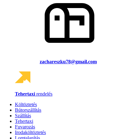
zachareszku78@gmail.com
Tehertaxi
rendelés
Költöztetés
Bútorszállítás
Szállítás
Tehertaxi
Fuvarozás
Irodaköltöztetés
Lomtalanítás