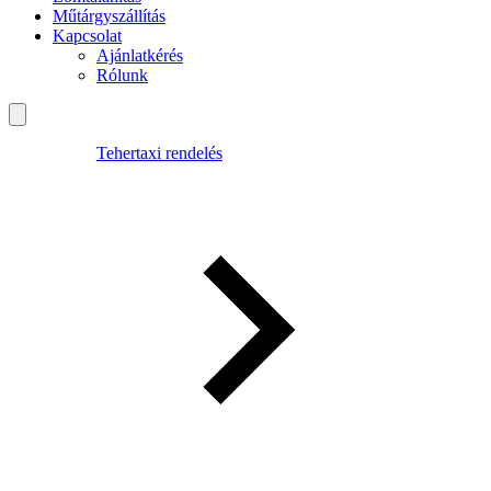
Műtárgyszállítás
Kapcsolat
Ajánlatkérés
Rólunk
Tehertaxi rendelés