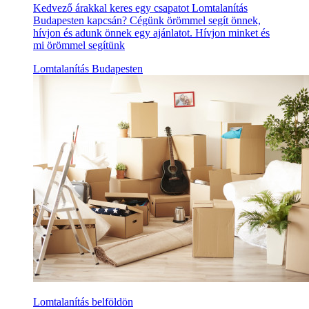
Kedvező árakkal keres egy csapatot Lomtalanítás
Budapesten kapcsán? Cégünk örömmel segít önnek,
hívjon és adunk önnek egy ajánlatot. Hívjon minket és
mi örömmel segítünk
Lomtalanítás Budapesten
Lomtalanítás belföldön