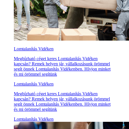
Lomtalanítás Vidéken
Megbízható céget keres Lomtalanítás Vidéken
kapcsán? Remek helyen jár, vállalkozásunk örömmel
segít önnek Lomtalanítás Vidékenben. Hívjon minket
és mi örömmel segítünk
Lomtalanítás Vidéken
Megbízható céget keres Lomtalanítás Vidéken
kapcsán? Remek helyen jár, vállalkozásunk örömmel
segít önnek Lomtalanítás Vidékenben. Hívjon minket
és mi örömmel segítünk
Lomtalanítás Vidéken