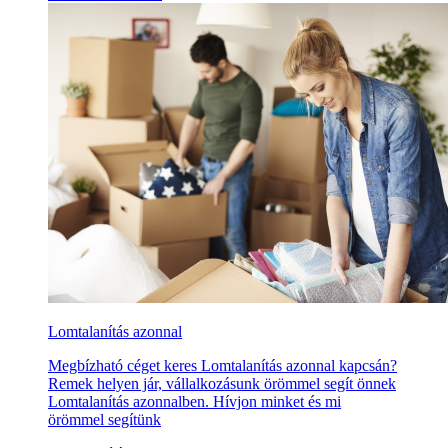
Lomtalanítás azonnal
Megbízható céget keres Lomtalanítás azonnal kapcsán?
Remek helyen jár, vállalkozásunk örömmel segít önnek
Lomtalanítás azonnalben. Hívjon minket és mi
örömmel segítünk