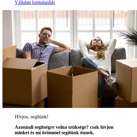
Vállalati lomtalanítás
Hívjon, segítünk!
Azonnali segítségre volna szüksége? csak hívjon
minket és mi örömmel segítünk önnek.