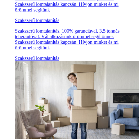
Szakszerű lomtalanítás kapcsán. Hívjon minket és mi
örömmel segítünk
Szakszerű lomtalanítás
Szakszerű lomtalanítás, 100% garanciával, 3,5 tonnás
teherautóval. Vállalkozásunk örömmel segít önnek
Szakszerű lomtalanítás kapcsán. Hívjon minket és mi
örömmel segítünk
Szakszerű lomtalanítás