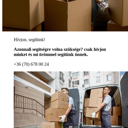
Hívjon, segítünk!
Azonnali segítségre volna szüksége? csak hívjon
minket és mi örömmel segítünk önnek.
+36 (70) 678 00 24