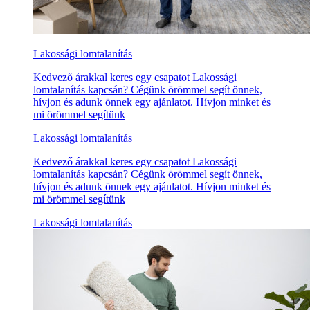
Lakossági lomtalanítás
Kedvező árakkal keres egy csapatot Lakossági
lomtalanítás kapcsán? Cégünk örömmel segít önnek,
hívjon és adunk önnek egy ajánlatot. Hívjon minket és
mi örömmel segítünk
Lakossági lomtalanítás
Kedvező árakkal keres egy csapatot Lakossági
lomtalanítás kapcsán? Cégünk örömmel segít önnek,
hívjon és adunk önnek egy ajánlatot. Hívjon minket és
mi örömmel segítünk
Lakossági lomtalanítás