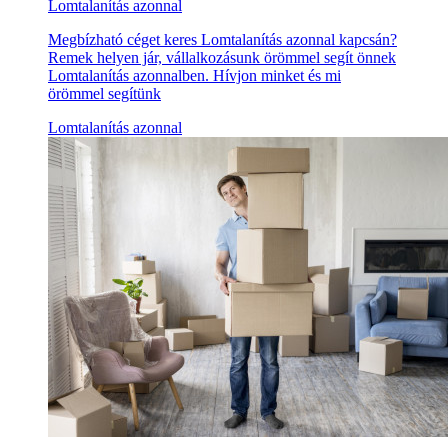
Lomtalanítás azonnal
Megbízható céget keres Lomtalanítás azonnal kapcsán?
Remek helyen jár, vállalkozásunk örömmel segít önnek
Lomtalanítás azonnalben. Hívjon minket és mi
örömmel segítünk
Lomtalanítás azonnal