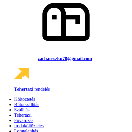
zachareszku78@gmail.com
Tehertaxi
rendelés
Költöztetés
Bútorszállítás
Szállítás
Tehertaxi
Fuvarozás
Irodaköltöztetés
Lomtalanítás