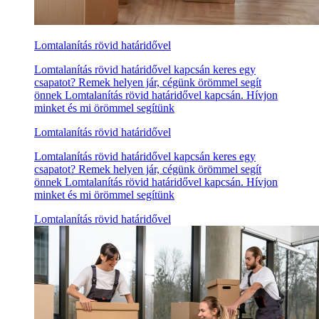
Lomtalanítás rövid határidővel
Lomtalanítás rövid határidővel kapcsán keres egy
csapatot? Remek helyen jár, cégünk örömmel segít
önnek Lomtalanítás rövid határidővel kapcsán. Hívjon
minket és mi örömmel segítünk
Lomtalanítás rövid határidővel
Lomtalanítás rövid határidővel kapcsán keres egy
csapatot? Remek helyen jár, cégünk örömmel segít
önnek Lomtalanítás rövid határidővel kapcsán. Hívjon
minket és mi örömmel segítünk
Lomtalanítás rövid határidővel