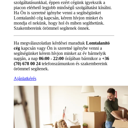
szolgáltatásunkkal, éppen ezért cégünk igyekszik a
piacon elérhető legjobb minőségű szolgáltatást kínálni.
Ha Ön is szeretné igénybe venni a segítségünket
Lomtalanító cég kapcsán, kérem hívjon minket és
mondja el nekünk, hogy hol és miben segíthetünk.
Szakembereink örömmel segítenek önnek.
Ha megválaszolatlan kérdései maradtak
Lomtalanító
cég
kapcsán vagy Ön is szeretné igénybe venni a
segítségünket kérem hívjon minket az év bármelyik
napján, a nap
06:00 - 22:00
órájában bármikor a
+36
(70) 678 00 24
telefonszámunkon és szakembereink
örömmel segítenek.
Ajánlatkérés