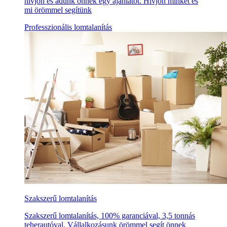
hívjon és adunk önnek egy ajánlatot. Hívjon minket és
mi örömmel segítünk
Professzionális lomtalanítás
Szakszerű lomtalanítás
Szakszerű lomtalanítás, 100% garanciával, 3,5 tonnás
teherautóval. Vállalkozásunk örömmel segít önnek