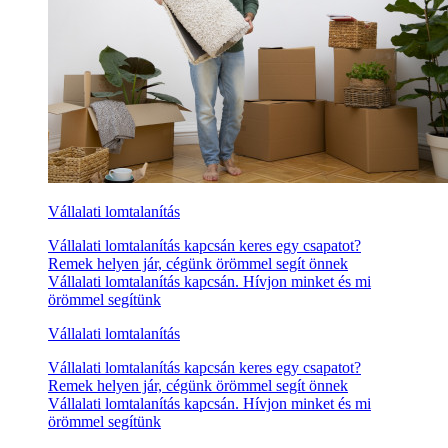
Vállalati lomtalanítás
Vállalati lomtalanítás kapcsán keres egy csapatot?
Remek helyen jár, cégünk örömmel segít önnek
Vállalati lomtalanítás kapcsán. Hívjon minket és mi
örömmel segítünk
Vállalati lomtalanítás
Vállalati lomtalanítás kapcsán keres egy csapatot?
Remek helyen jár, cégünk örömmel segít önnek
Vállalati lomtalanítás kapcsán. Hívjon minket és mi
örömmel segítünk