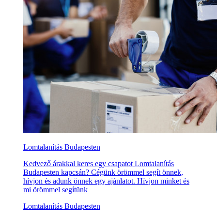
Lomtalanítás Budapesten
Kedvező árakkal keres egy csapatot Lomtalanítás
Budapesten kapcsán? Cégünk örömmel segít önnek,
hívjon és adunk önnek egy ajánlatot. Hívjon minket és
mi örömmel segítünk
Lomtalanítás Budapesten