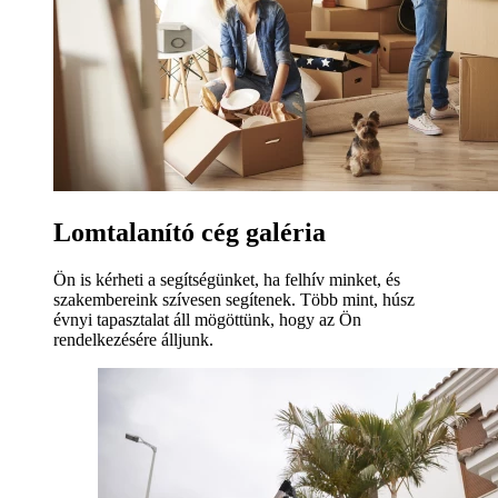
Lomtalanító cég galéria
Ön is kérheti a segítségünket, ha felhív minket, és
szakembereink szívesen segítenek. Több mint, húsz
évnyi tapasztalat áll mögöttünk, hogy az Ön
rendelkezésére álljunk.