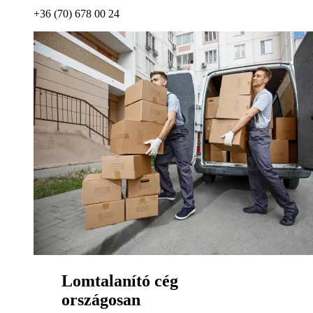
+36 (70) 678 00 24
Lomtalanító cég
országosan