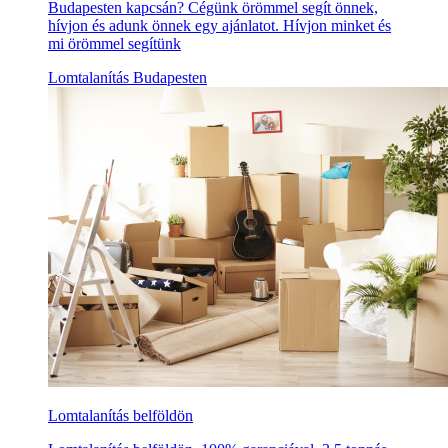
Budapesten kapcsán? Cégünk örömmel segít önnek,
hívjon és adunk önnek egy ajánlatot. Hívjon minket és
mi örömmel segítünk
Lomtalanítás Budapesten
Lomtalanítás belföldön