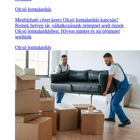
Olcsó lomtalanítás
Megbízható céget keres Olcsó lomtalanítás kapcsán?
Remek helyen jár, vállalkozásunk örömmel segít önnek
Olcsó lomtalanításben. Hívjon minket és mi örömmel
segítünk
Olcsó lomtalanítás