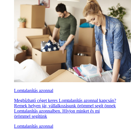
Lomtalanítás azonnal
Megbízható céget keres Lomtalanítás azonnal kapcsán?
Remek helyen jár, vállalkozásunk örömmel segít önnek
Lomtalanítás azonnalben. Hívjon minket és mi
örömmel segítünk
Lomtalanítás azonnal