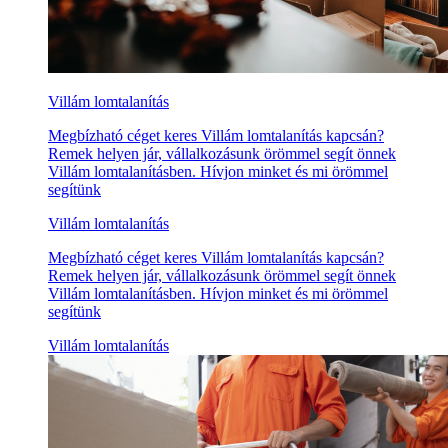
Villám lomtalanítás
Megbízható céget keres Villám lomtalanítás kapcsán?
Remek helyen jár, vállalkozásunk örömmel segít önnek
Villám lomtalanításben. Hívjon minket és mi örömmel
segítünk
Villám lomtalanítás
Megbízható céget keres Villám lomtalanítás kapcsán?
Remek helyen jár, vállalkozásunk örömmel segít önnek
Villám lomtalanításben. Hívjon minket és mi örömmel
segítünk
Villám lomtalanítás