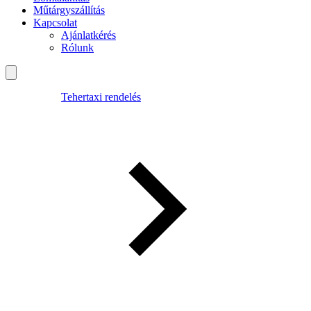
Műtárgyszállítás
Kapcsolat
Ajánlatkérés
Rólunk
Tehertaxi rendelés