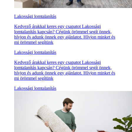
Lakossági lomtalanítás
Kedvező árakkal keres egy csapatot Lakossági
lomtalanítás kapcsán? Cégünk örömmel segít önnek,
hívjon és adunk önnek egy ajánlatot. Hívjon minket és
mi örömmel segítünk
Lakossági lomtalanítás
Kedvező árakkal keres egy csapatot Lakossági
lomtalanítás kapcsán? Cégünk örömmel segít önnek,
hívjon és adunk önnek egy ajánlatot. Hívjon minket és
mi örömmel segítünk
Lakossági lomtalanítás