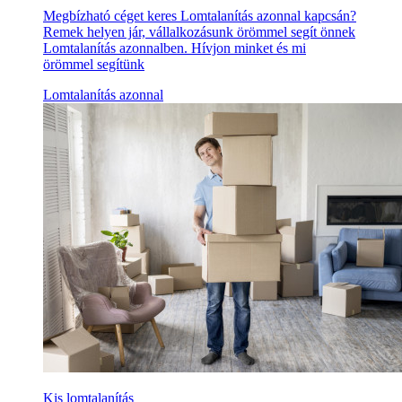
Megbízható céget keres Lomtalanítás azonnal kapcsán?
Remek helyen jár, vállalkozásunk örömmel segít önnek
Lomtalanítás azonnalben. Hívjon minket és mi
örömmel segítünk
Lomtalanítás azonnal
Kis lomtalanítás