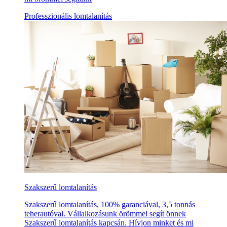
Professzionális lomtalanítás
Szakszerű lomtalanítás
Szakszerű lomtalanítás, 100% garanciával, 3,5 tonnás
teherautóval. Vállalkozásunk örömmel segít önnek
Szakszerű lomtalanítás kapcsán. Hívjon minket és mi