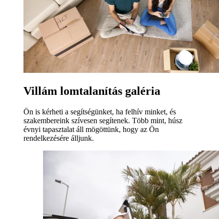
Villám lomtalanítás galéria
Ön is kérheti a segítségünket, ha felhív minket, és
szakembereink szívesen segítenek. Több mint, húsz
évnyi tapasztalat áll mögöttünk, hogy az Ön
rendelkezésére álljunk.