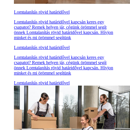
Lomtalanítás rövid határidővel
Lomtalanítás rövid határidővel kapcsán keres egy
csapatot? Remek helyen jár, cégünk örömmel segít
önnek Lomtalanítás rövid határidővel kapcsán. Hívjon
minket és mi örömmel segítünk
Lomtalanítás rövid határidővel
Lomtalanítás rövid határidővel kapcsán keres egy
csapatot? Remek helyen jár, cégünk örömmel segít
önnek Lomtalanítás rövid határidővel kapcsán. Hívjon
minket és mi örömmel segítünk
Lomtalanítás rövid határidővel