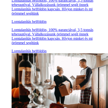
Lomtalanítás belföldön, 100% garanciával, 3,5 tonnás
teherautóval. Vállalkozásunk örömmel segít önnek
Lomtalanítás belföldön kapcsán. Hívjon minket és mi
örömmel segítünk
Lomtalanítás belföldön
Lomtalanítás belföldön, 100% garanciával, 3,5 tonnás
teherautóval. Vállalkozásunk örömmel segít önnek
Lomtalanítás belföldön kapcsán. Hívjon minket és mi
örömmel segítünk
Lomtalanítás belföldön