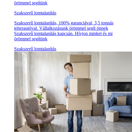
örömmel segítünk
Szakszerű lomtalanítás
Szakszerű lomtalanítás, 100% garanciával, 3,5 tonnás
teherautóval. Vállalkozásunk örömmel segít önnek
Szakszerű lomtalanítás kapcsán. Hívjon minket és mi
örömmel segítünk
Szakszerű lomtalanítás