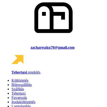
zachareszku78@gmail.com
Tehertaxi
rendelés
Költöztetés
Bútorszállítás
Szállítás
Tehertaxi
Fuvarozás
Irodaköltöztetés
Lomtalanítás