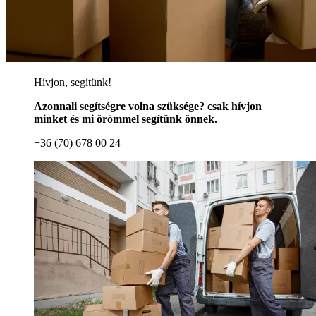
Hívjon, segítünk!
Azonnali segítségre volna szüksége? csak hívjon
minket és mi örömmel segítünk önnek.
+36 (70) 678 00 24