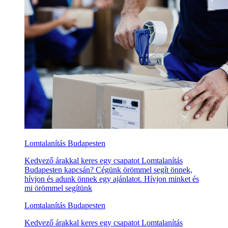
Lomtalanítás Budapesten
Kedvező árakkal keres egy csapatot Lomtalanítás
Budapesten kapcsán? Cégünk örömmel segít önnek,
hívjon és adunk önnek egy ajánlatot. Hívjon minket és
mi örömmel segítünk
Lomtalanítás Budapesten
Kedvező árakkal keres egy csapatot Lomtalanítás