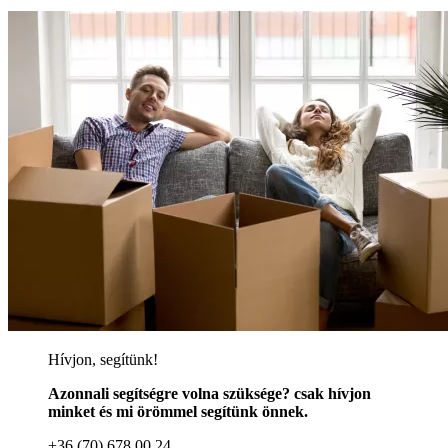
Hívjon, segítünk!
Azonnali segítségre volna szüksége? csak hívjon
minket és mi örömmel segítünk önnek.
+36 (70) 678 00 24