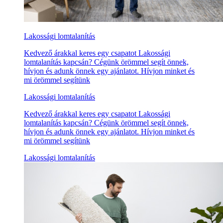
Lakossági lomtalanítás
Kedvező árakkal keres egy csapatot Lakossági
lomtalanítás kapcsán? Cégünk örömmel segít önnek,
hívjon és adunk önnek egy ajánlatot. Hívjon minket és
mi örömmel segítünk
Lakossági lomtalanítás
Kedvező árakkal keres egy csapatot Lakossági
lomtalanítás kapcsán? Cégünk örömmel segít önnek,
hívjon és adunk önnek egy ajánlatot. Hívjon minket és
mi örömmel segítünk
Lakossági lomtalanítás