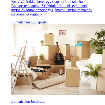
Kedvező árakkal keres egy csapatot Lomtalanítás
Budapesten kapcsán? Cégünk örömmel segít önnek,
hívjon és adunk önnek egy ajánlatot. Hívjon minket és
mi örömmel segítünk
Lomtalanítás Budapesten
Lomtalanítás belföldön