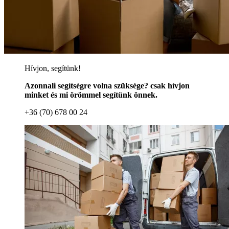
Hívjon, segítünk!
Azonnali segítségre volna szüksége? csak hívjon
minket és mi örömmel segítünk önnek.
+36 (70) 678 00 24