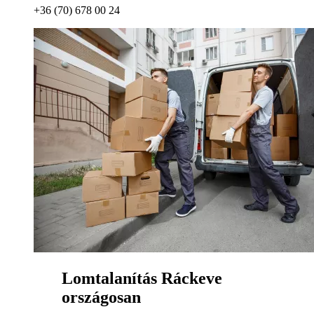
+36 (70) 678 00 24
Lomtalanítás Ráckeve
országosan