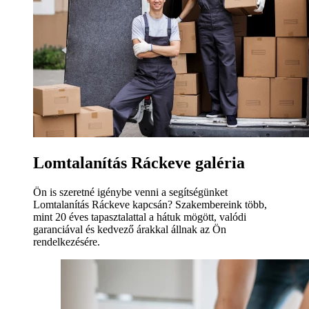
Lomtalanítás Ráckeve galéria
Ön is szeretné igénybe venni a segítségünket
Lomtalanítás Ráckeve kapcsán? Szakembereink több,
mint 20 éves tapasztalattal a hátuk mögött, valódi
garanciával és kedvező árakkal állnak az Ön
rendelkezésére.