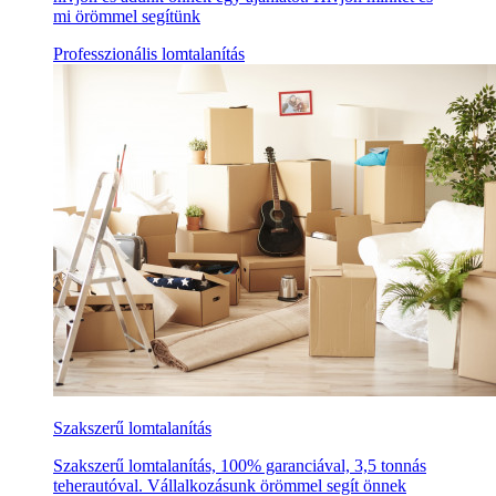
mi örömmel segítünk
Professzionális lomtalanítás
Szakszerű lomtalanítás
Szakszerű lomtalanítás, 100% garanciával, 3,5 tonnás
teherautóval. Vállalkozásunk örömmel segít önnek