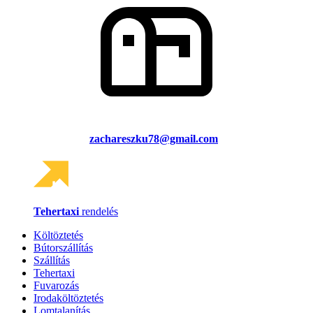
zachareszku78@gmail.com
Tehertaxi
rendelés
Költöztetés
Bútorszállítás
Szállítás
Tehertaxi
Fuvarozás
Irodaköltöztetés
Lomtalanítás