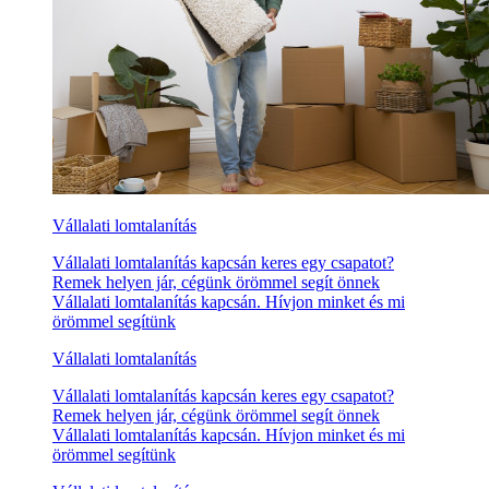
Vállalati lomtalanítás
Vállalati lomtalanítás kapcsán keres egy csapatot?
Remek helyen jár, cégünk örömmel segít önnek
Vállalati lomtalanítás kapcsán. Hívjon minket és mi
örömmel segítünk
Vállalati lomtalanítás
Vállalati lomtalanítás kapcsán keres egy csapatot?
Remek helyen jár, cégünk örömmel segít önnek
Vállalati lomtalanítás kapcsán. Hívjon minket és mi
örömmel segítünk