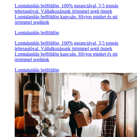
Lomtalanítás belföldön, 100% garanciával, 3,5 tonnás
teherautóval. Vállalkozásunk örömmel segít önnek
Lomtalanítás belföldön kapcsán. Hívjon minket és mi
örömmel segítünk
Lomtalanítás belföldön
Lomtalanítás belföldön, 100% garanciával, 3,5 tonnás
teherautóval. Vállalkozásunk örömmel segít önnek
Lomtalanítás belföldön kapcsán. Hívjon minket és mi
örömmel segítünk
Lomtalanítás belföldön