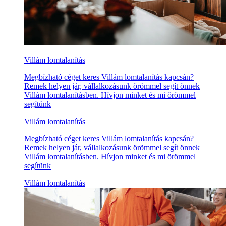
Villám lomtalanítás
Megbízható céget keres Villám lomtalanítás kapcsán?
Remek helyen jár, vállalkozásunk örömmel segít önnek
Villám lomtalanításben. Hívjon minket és mi örömmel
segítünk
Villám lomtalanítás
Megbízható céget keres Villám lomtalanítás kapcsán?
Remek helyen jár, vállalkozásunk örömmel segít önnek
Villám lomtalanításben. Hívjon minket és mi örömmel
segítünk
Villám lomtalanítás