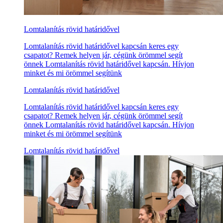
Lomtalanítás rövid határidővel
Lomtalanítás rövid határidővel kapcsán keres egy
csapatot? Remek helyen jár, cégünk örömmel segít
önnek Lomtalanítás rövid határidővel kapcsán. Hívjon
minket és mi örömmel segítünk
Lomtalanítás rövid határidővel
Lomtalanítás rövid határidővel kapcsán keres egy
csapatot? Remek helyen jár, cégünk örömmel segít
önnek Lomtalanítás rövid határidővel kapcsán. Hívjon
minket és mi örömmel segítünk
Lomtalanítás rövid határidővel