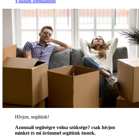
Vállalati lomtalanítás
Hívjon, segítünk!
Azonnali segítségre volna szüksége? csak hívjon
minket és mi örömmel segítünk önnek.