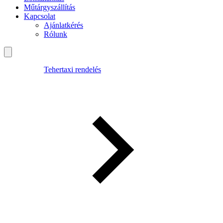
Műtárgyszállítás
Kapcsolat
Ajánlatkérés
Rólunk
Tehertaxi rendelés