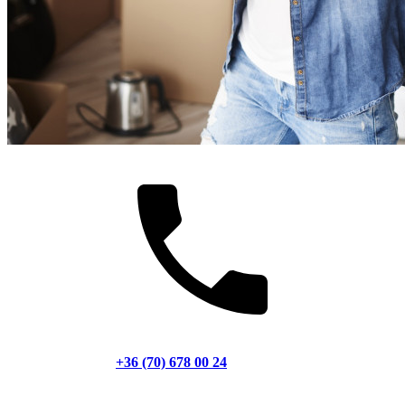
+36 (70) 678 00 24