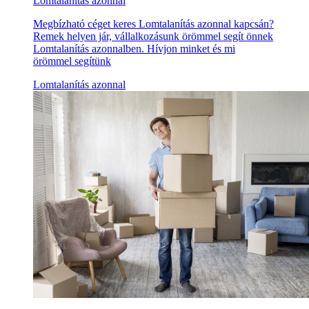
Lomtalanítás azonnal
Megbízható céget keres Lomtalanítás azonnal kapcsán?
Remek helyen jár, vállalkozásunk örömmel segít önnek
Lomtalanítás azonnalben. Hívjon minket és mi
örömmel segítünk
Lomtalanítás azonnal