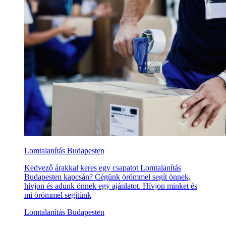
Lomtalanítás Budapesten
Kedvező árakkal keres egy csapatot Lomtalanítás
Budapesten kapcsán? Cégünk örömmel segít önnek,
hívjon és adunk önnek egy ajánlatot. Hívjon minket és
mi örömmel segítünk
Lomtalanítás Budapesten