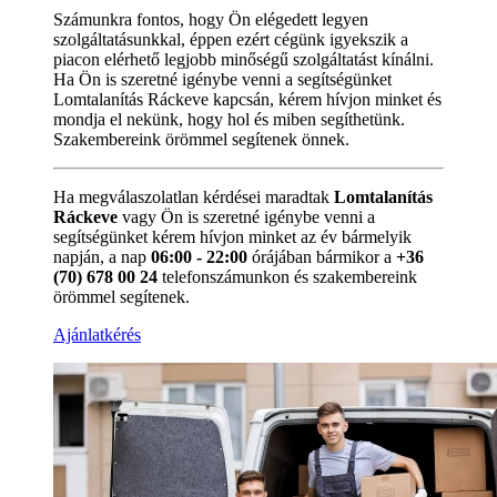
Számunkra fontos, hogy Ön elégedett legyen
szolgáltatásunkkal, éppen ezért cégünk igyekszik a
piacon elérhető legjobb minőségű szolgáltatást kínálni.
Ha Ön is szeretné igénybe venni a segítségünket
Lomtalanítás Ráckeve kapcsán, kérem hívjon minket és
mondja el nekünk, hogy hol és miben segíthetünk.
Szakembereink örömmel segítenek önnek.
Ha megválaszolatlan kérdései maradtak
Lomtalanítás
Ráckeve
vagy Ön is szeretné igénybe venni a
segítségünket kérem hívjon minket az év bármelyik
napján, a nap
06:00 - 22:00
órájában bármikor a
+36
(70) 678 00 24
telefonszámunkon és szakembereink
örömmel segítenek.
Ajánlatkérés