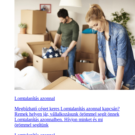
Lomtalanítás azonnal
Megbízható céget keres Lomtalanítás azonnal kapcsán?
Remek helyen jár, vállalkozásunk örömmel segít önnek
Lomtalanítás azonnalben. Hívjon minket és mi
örömmel segítünk