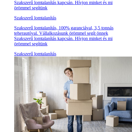
Szakszerű lomtalanítás kapcsán. Hívjon minket és mi
örömmel segítünk
Szakszerű lomtalanítás
Szakszerű lomtalanítás, 100% garanciával, 3,5 tonnás
teherautóval. Vállalkozásunk örömmel segít önnek
Szakszerű lomtalanítás kapcsán. Hívjon minket és mi
örömmel segítünk
Szakszerű lomtalanítás