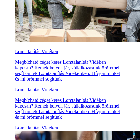
Lomtalanítás Vidéken
Megbízható céget keres Lomtalanítás Vidéken
kapcsán? Remek helyen jár, vállalkozásunk örömmel
segít önnek Lomtalanítás Vidékenben. Hívjon minket
és mi örömmel segítünk
Lomtalanítás Vidéken
Megbízható céget keres Lomtalanítás Vidéken
kapcsán? Remek helyen jár, vállalkozásunk örömmel
segít önnek Lomtalanítás Vidékenben. Hívjon minket
és mi örömmel segítünk
Lomtalanítás Vidéken