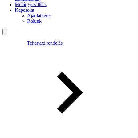
Műtárgyszállítás
Kapcsolat
Ajánlatkérés
Rólunk
Tehertaxi rendelés