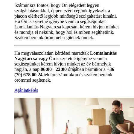
Számunkra fontos, hogy Ön elégedett legyen
szolgáltatásunkkal, éppen ezért cégünk igyekszik a
piacon elérhető legjobb minőségű szolgáltatást kínálni.
Ha Ön is szeretné igénybe venni a segítségünket
Lomtalanítás Nagytarcsa kapcsán, kérem hívjon minket
és mondja el nekünk, hogy hol és miben segíthetünk.
Szakembereink örömmel segítenek önnek.
Ha megválaszolatlan kérdései maradtak
Lomtalanítás
Nagytarcsa
vagy Ön is szeretné igénybe venni a
segítségünket kérem hívjon minket az év bármelyik
napján, a nap
06:00 - 22:00
órájában bármikor a
+36
(70) 678 00 24
telefonszámunkon és szakembereink
örömmel segítenek.
Ajánlatkérés