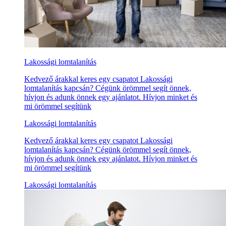
Lakossági lomtalanítás
Kedvező árakkal keres egy csapatot Lakossági
lomtalanítás kapcsán? Cégünk örömmel segít önnek,
hívjon és adunk önnek egy ajánlatot. Hívjon minket és
mi örömmel segítünk
Lakossági lomtalanítás
Kedvező árakkal keres egy csapatot Lakossági
lomtalanítás kapcsán? Cégünk örömmel segít önnek,
hívjon és adunk önnek egy ajánlatot. Hívjon minket és
mi örömmel segítünk
Lakossági lomtalanítás