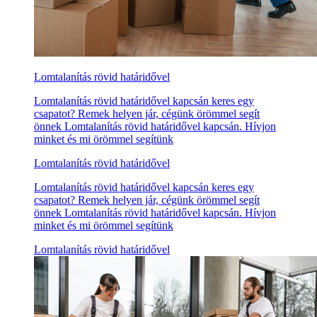
Lomtalanítás rövid határidővel
Lomtalanítás rövid határidővel kapcsán keres egy
csapatot? Remek helyen jár, cégünk örömmel segít
önnek Lomtalanítás rövid határidővel kapcsán. Hívjon
minket és mi örömmel segítünk
Lomtalanítás rövid határidővel
Lomtalanítás rövid határidővel kapcsán keres egy
csapatot? Remek helyen jár, cégünk örömmel segít
önnek Lomtalanítás rövid határidővel kapcsán. Hívjon
minket és mi örömmel segítünk
Lomtalanítás rövid határidővel