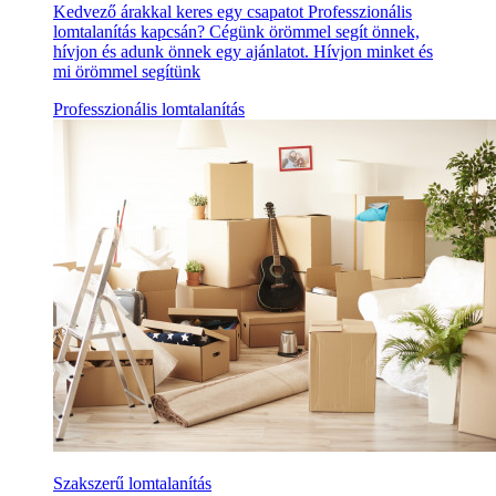
Kedvező árakkal keres egy csapatot Professzionális
lomtalanítás kapcsán? Cégünk örömmel segít önnek,
hívjon és adunk önnek egy ajánlatot. Hívjon minket és
mi örömmel segítünk
Professzionális lomtalanítás
Szakszerű lomtalanítás