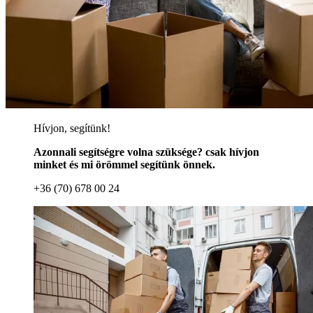
Hívjon, segítünk!
Azonnali segítségre volna szüksége? csak hívjon
minket és mi örömmel segítünk önnek.
+36 (70) 678 00 24