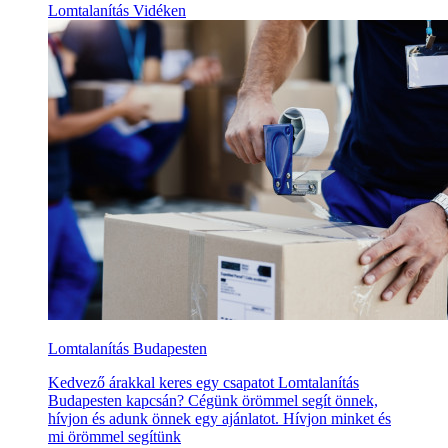
Lomtalanítás Vidéken
Lomtalanítás Budapesten
Kedvező árakkal keres egy csapatot Lomtalanítás
Budapesten kapcsán? Cégünk örömmel segít önnek,
hívjon és adunk önnek egy ajánlatot. Hívjon minket és
mi örömmel segítünk