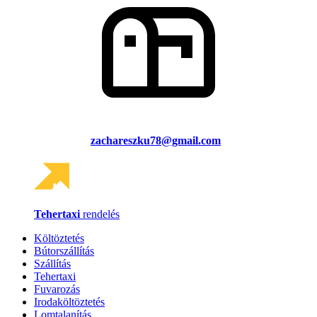
zachareszku78@gmail.com
Tehertaxi
rendelés
Költöztetés
Bútorszállítás
Szállítás
Tehertaxi
Fuvarozás
Irodaköltöztetés
Lomtalanítás