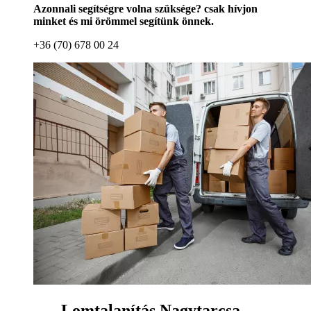
Azonnali segítségre volna szüksége? csak hívjon
minket és mi örömmel segítünk önnek.
+36 (70) 678 00 24
Lomtalanítás Nagytarcsa