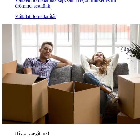
Vállalati lomtalanítás kapcsán. Hívjon minket és mi
örömmel segítünk
Vállalati lomtalanítás
Hívjon, segítünk!