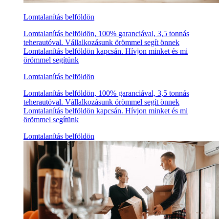
Lomtalanítás belföldön
Lomtalanítás belföldön, 100% garanciával, 3,5 tonnás
teherautóval. Vállalkozásunk örömmel segít önnek
Lomtalanítás belföldön kapcsán. Hívjon minket és mi
örömmel segítünk
Lomtalanítás belföldön
Lomtalanítás belföldön, 100% garanciával, 3,5 tonnás
teherautóval. Vállalkozásunk örömmel segít önnek
Lomtalanítás belföldön kapcsán. Hívjon minket és mi
örömmel segítünk
Lomtalanítás belföldön