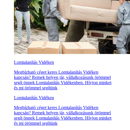
Lomtalanítás Vidéken
Megbízható céget keres Lomtalanítás Vidéken
kapcsán? Remek helyen jár, vállalkozásunk örömmel
segít önnek Lomtalanítás Vidékenben. Hívjon minket
és mi örömmel segítünk
Lomtalanítás Vidéken
Megbízható céget keres Lomtalanítás Vidéken
kapcsán? Remek helyen jár, vállalkozásunk örömmel
segít önnek Lomtalanítás Vidékenben. Hívjon minket
és mi örömmel segítünk