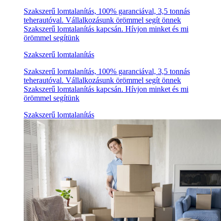
Szakszerű lomtalanítás, 100% garanciával, 3,5 tonnás
teherautóval. Vállalkozásunk örömmel segít önnek
Szakszerű lomtalanítás kapcsán. Hívjon minket és mi
örömmel segítünk
Szakszerű lomtalanítás
Szakszerű lomtalanítás, 100% garanciával, 3,5 tonnás
teherautóval. Vállalkozásunk örömmel segít önnek
Szakszerű lomtalanítás kapcsán. Hívjon minket és mi
örömmel segítünk
Szakszerű lomtalanítás