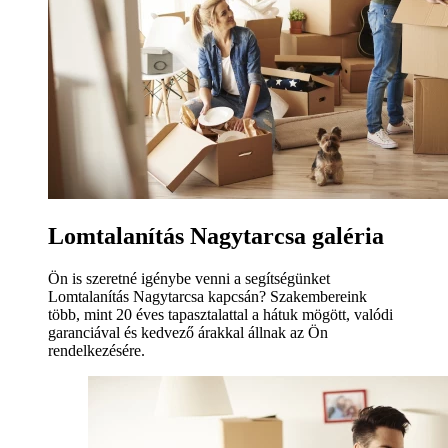
Lomtalanítás Nagytarcsa galéria
Ön is szeretné igénybe venni a segítségünket
Lomtalanítás Nagytarcsa kapcsán? Szakembereink
több, mint 20 éves tapasztalattal a hátuk mögött, valódi
garanciával és kedvező árakkal állnak az Ön
rendelkezésére.