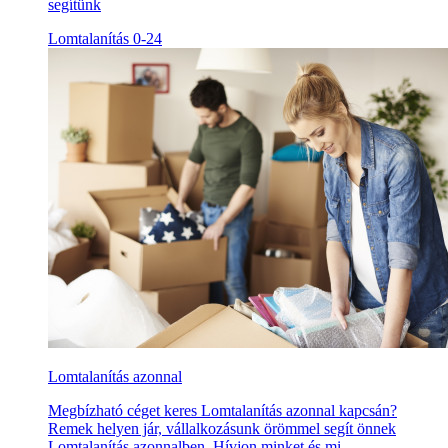
segítünk
Lomtalanítás 0-24
Lomtalanítás azonnal
Megbízható céget keres Lomtalanítás azonnal kapcsán?
Remek helyen jár, vállalkozásunk örömmel segít önnek
Lomtalanítás azonnalben. Hívjon minket és mi