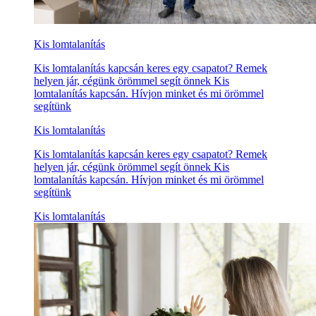
Kis lomtalanítás
Kis lomtalanítás kapcsán keres egy csapatot? Remek
helyen jár, cégünk örömmel segít önnek Kis
lomtalanítás kapcsán. Hívjon minket és mi örömmel
segítünk
Kis lomtalanítás
Kis lomtalanítás kapcsán keres egy csapatot? Remek
helyen jár, cégünk örömmel segít önnek Kis
lomtalanítás kapcsán. Hívjon minket és mi örömmel
segítünk
Kis lomtalanítás