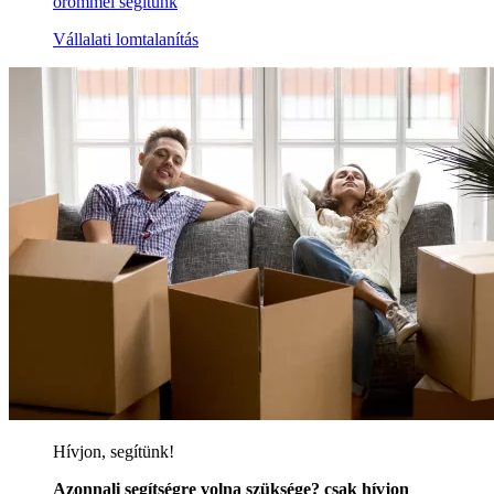
örömmel segítünk
Vállalati lomtalanítás
Hívjon, segítünk!
Azonnali segítségre volna szüksége? csak hívjon