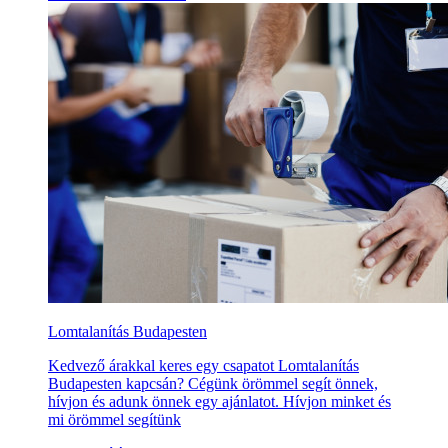
Lomtalanítás Budapesten
Kedvező árakkal keres egy csapatot Lomtalanítás
Budapesten kapcsán? Cégünk örömmel segít önnek,
hívjon és adunk önnek egy ajánlatot. Hívjon minket és
mi örömmel segítünk