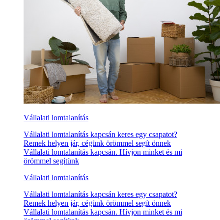
Vállalati lomtalanítás
Vállalati lomtalanítás kapcsán keres egy csapatot?
Remek helyen jár, cégünk örömmel segít önnek
Vállalati lomtalanítás kapcsán. Hívjon minket és mi
örömmel segítünk
Vállalati lomtalanítás
Vállalati lomtalanítás kapcsán keres egy csapatot?
Remek helyen jár, cégünk örömmel segít önnek
Vállalati lomtalanítás kapcsán. Hívjon minket és mi