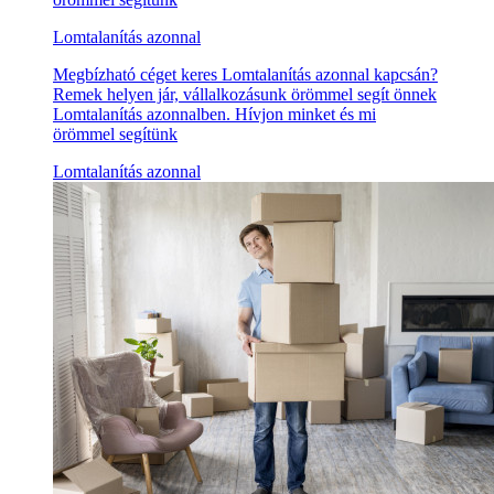
Lomtalanítás azonnal
Megbízható céget keres Lomtalanítás azonnal kapcsán?
Remek helyen jár, vállalkozásunk örömmel segít önnek
Lomtalanítás azonnalben. Hívjon minket és mi
örömmel segítünk
Lomtalanítás azonnal