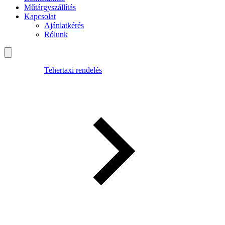
Műtárgyszállítás
Kapcsolat
Ajánlatkérés
Rólunk
Tehertaxi rendelés