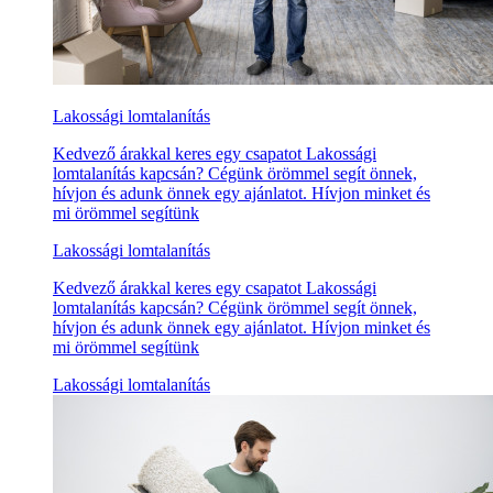
Lakossági lomtalanítás
Kedvező árakkal keres egy csapatot Lakossági
lomtalanítás kapcsán? Cégünk örömmel segít önnek,
hívjon és adunk önnek egy ajánlatot. Hívjon minket és
mi örömmel segítünk
Lakossági lomtalanítás
Kedvező árakkal keres egy csapatot Lakossági
lomtalanítás kapcsán? Cégünk örömmel segít önnek,
hívjon és adunk önnek egy ajánlatot. Hívjon minket és
mi örömmel segítünk
Lakossági lomtalanítás