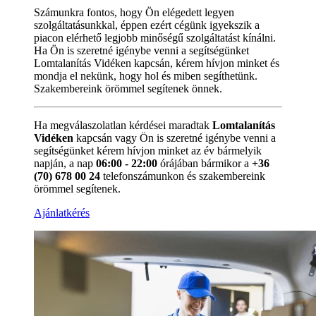
Számunkra fontos, hogy Ön elégedett legyen
szolgáltatásunkkal, éppen ezért cégünk igyekszik a
piacon elérhető legjobb minőségű szolgáltatást kínálni.
Ha Ön is szeretné igénybe venni a segítségünket
Lomtalanítás Vidéken kapcsán, kérem hívjon minket és
mondja el nekünk, hogy hol és miben segíthetünk.
Szakembereink örömmel segítenek önnek.
Ha megválaszolatlan kérdései maradtak
Lomtalanítás
Vidéken
kapcsán vagy Ön is szeretné igénybe venni a
segítségünket kérem hívjon minket az év bármelyik
napján, a nap
06:00 - 22:00
órájában bármikor a
+36
(70) 678 00 24
telefonszámunkon és szakembereink
örömmel segítenek.
Ajánlatkérés