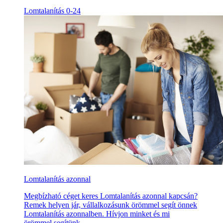
Lomtalanítás 0-24
Lomtalanítás azonnal
Megbízható céget keres Lomtalanítás azonnal kapcsán?
Remek helyen jár, vállalkozásunk örömmel segít önnek
Lomtalanítás azonnalben. Hívjon minket és mi
örömmel segítünk