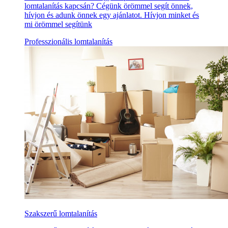
lomtalanítás kapcsán? Cégünk örömmel segít önnek,
hívjon és adunk önnek egy ajánlatot. Hívjon minket és
mi örömmel segítünk
Professzionális lomtalanítás
Szakszerű lomtalanítás