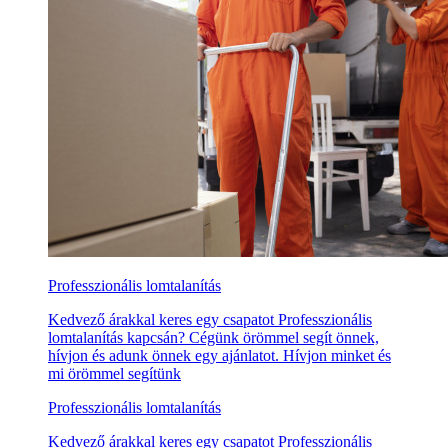
Professzionális lomtalanítás
Kedvező árakkal keres egy csapatot Professzionális
lomtalanítás kapcsán? Cégünk örömmel segít önnek,
hívjon és adunk önnek egy ajánlatot. Hívjon minket és
mi örömmel segítünk
Professzionális lomtalanítás
Kedvező árakkal keres egy csapatot Professzionális