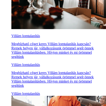
Villám lomtalanítás
Megbízható céget keres Villám lomtalanítás kapcsán?
Remek helyen jár, vállalkozásunk örömmel segít önnek
Villám lomtalanításben. Hívjon minket és mi örömmel
segítünk
Villám lomtalanítás
Megbízható céget keres Villám lomtalanítás kapcsán?
Remek helyen jár, vállalkozásunk örömmel segít önnek
Villám lomtalanításben. Hívjon minket és mi örömmel
segítünk
Villám lomtalanítás