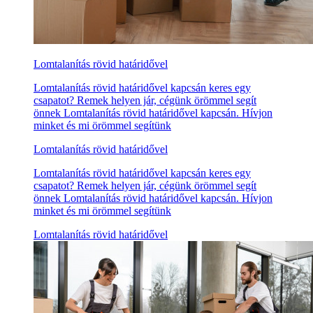
Lomtalanítás rövid határidővel
Lomtalanítás rövid határidővel kapcsán keres egy
csapatot? Remek helyen jár, cégünk örömmel segít
önnek Lomtalanítás rövid határidővel kapcsán. Hívjon
minket és mi örömmel segítünk
Lomtalanítás rövid határidővel
Lomtalanítás rövid határidővel kapcsán keres egy
csapatot? Remek helyen jár, cégünk örömmel segít
önnek Lomtalanítás rövid határidővel kapcsán. Hívjon
minket és mi örömmel segítünk
Lomtalanítás rövid határidővel