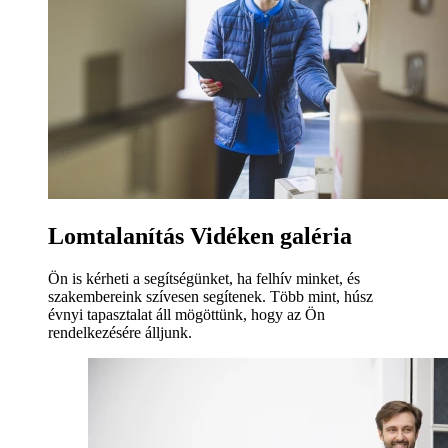
Lomtalanítás Vidéken galéria
Ön is kérheti a segítségünket, ha felhív minket, és
szakembereink szívesen segítenek. Több mint, húsz
évnyi tapasztalat áll mögöttünk, hogy az Ön
rendelkezésére álljunk.