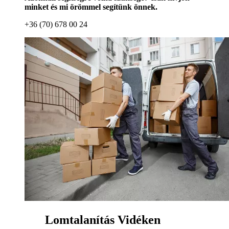
minket és mi örömmel segítünk önnek.
+36 (70) 678 00 24
Lomtalanítás Vidéken