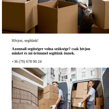
Hívjon, segítünk!
Azonnali segítségre volna szüksége? csak hívjon
minket és mi örömmel segítünk önnek.
+36 (70) 678 00 24