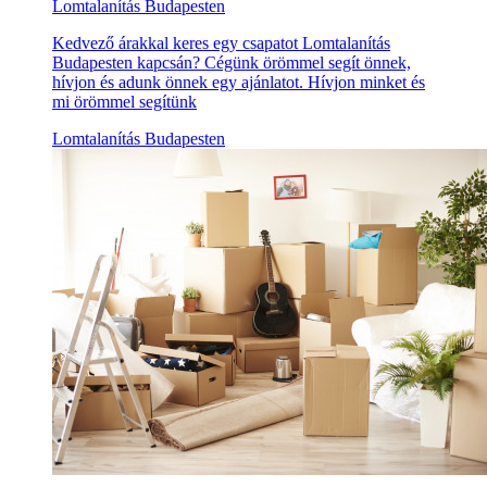
Lomtalanítás Budapesten
Kedvező árakkal keres egy csapatot Lomtalanítás
Budapesten kapcsán? Cégünk örömmel segít önnek,
hívjon és adunk önnek egy ajánlatot. Hívjon minket és
mi örömmel segítünk
Lomtalanítás Budapesten