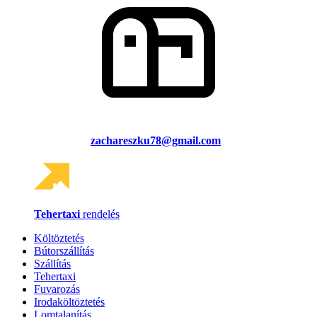
zachareszku78@gmail.com
Tehertaxi
rendelés
Költöztetés
Bútorszállítás
Szállítás
Tehertaxi
Fuvarozás
Irodaköltöztetés
Lomtalanítás