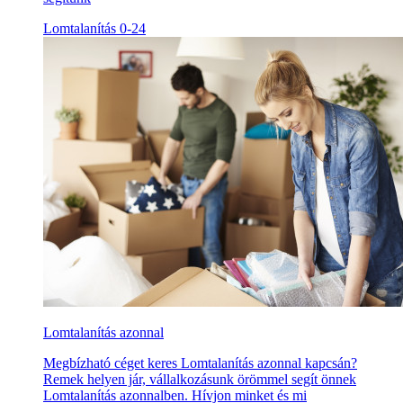
Lomtalanítás 0-24
Lomtalanítás azonnal
Megbízható céget keres Lomtalanítás azonnal kapcsán?
Remek helyen jár, vállalkozásunk örömmel segít önnek
Lomtalanítás azonnalben. Hívjon minket és mi