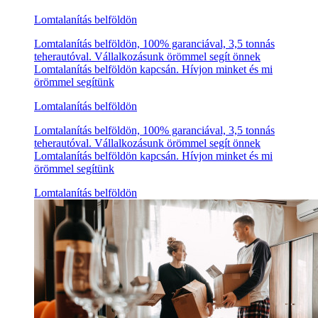
Lomtalanítás belföldön
Lomtalanítás belföldön, 100% garanciával, 3,5 tonnás
teherautóval. Vállalkozásunk örömmel segít önnek
Lomtalanítás belföldön kapcsán. Hívjon minket és mi
örömmel segítünk
Lomtalanítás belföldön
Lomtalanítás belföldön, 100% garanciával, 3,5 tonnás
teherautóval. Vállalkozásunk örömmel segít önnek
Lomtalanítás belföldön kapcsán. Hívjon minket és mi
örömmel segítünk
Lomtalanítás belföldön