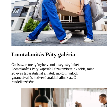
Lomtalanítás Páty galéria
Ön is szeretné igénybe venni a segítségünket
Lomtalanítás Páty kapcsán? Szakembereink több, mint
20 éves tapasztalattal a hátuk mögött, valódi
garanciával és kedvező árakkal állnak az Ön
rendelkezésére.