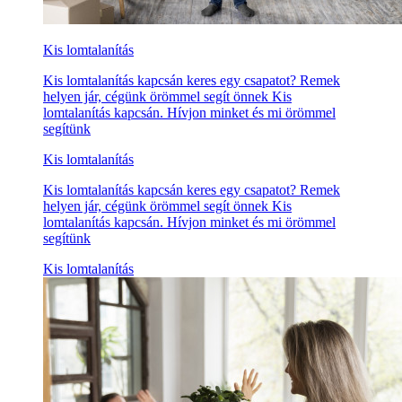
Kis lomtalanítás
Kis lomtalanítás kapcsán keres egy csapatot? Remek
helyen jár, cégünk örömmel segít önnek Kis
lomtalanítás kapcsán. Hívjon minket és mi örömmel
segítünk
Kis lomtalanítás
Kis lomtalanítás kapcsán keres egy csapatot? Remek
helyen jár, cégünk örömmel segít önnek Kis
lomtalanítás kapcsán. Hívjon minket és mi örömmel
segítünk
Kis lomtalanítás