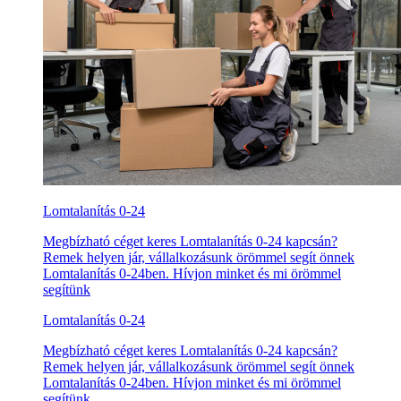
Lomtalanítás 0-24
Megbízható céget keres Lomtalanítás 0-24 kapcsán?
Remek helyen jár, vállalkozásunk örömmel segít önnek
Lomtalanítás 0-24ben. Hívjon minket és mi örömmel
segítünk
Lomtalanítás 0-24
Megbízható céget keres Lomtalanítás 0-24 kapcsán?
Remek helyen jár, vállalkozásunk örömmel segít önnek
Lomtalanítás 0-24ben. Hívjon minket és mi örömmel
segítünk