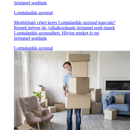
örömmel segítünk
Lomtalanítás azonnal
Megbízható céget keres Lomtalanítás azonnal kapcsán?
Remek helyen jár, vállalkozásunk örömmel segít önnek
Lomtalanítás azonnalben. Hívjon minket és mi
örömmel segítünk
Lomtalanítás azonnal