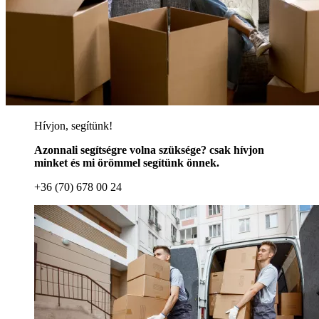
Hívjon, segítünk!
Azonnali segítségre volna szüksége? csak hívjon
minket és mi örömmel segítünk önnek.
+36 (70) 678 00 24