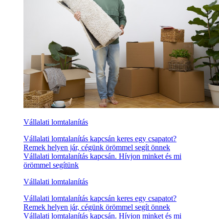
Vállalati lomtalanítás
Vállalati lomtalanítás kapcsán keres egy csapatot?
Remek helyen jár, cégünk örömmel segít önnek
Vállalati lomtalanítás kapcsán. Hívjon minket és mi
örömmel segítünk
Vállalati lomtalanítás
Vállalati lomtalanítás kapcsán keres egy csapatot?
Remek helyen jár, cégünk örömmel segít önnek
Vállalati lomtalanítás kapcsán. Hívjon minket és mi