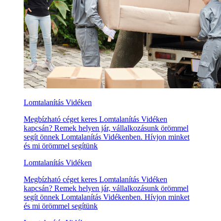
Lomtalanítás Vidéken
Megbízható céget keres Lomtalanítás Vidéken
kapcsán? Remek helyen jár, vállalkozásunk örömmel
segít önnek Lomtalanítás Vidékenben. Hívjon minket
és mi örömmel segítünk
Lomtalanítás Vidéken
Megbízható céget keres Lomtalanítás Vidéken
kapcsán? Remek helyen jár, vállalkozásunk örömmel
segít önnek Lomtalanítás Vidékenben. Hívjon minket
és mi örömmel segítünk