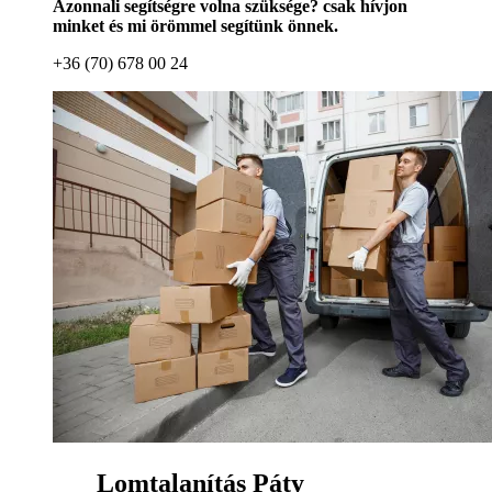
Azonnali segítségre volna szüksége? csak hívjon
minket és mi örömmel segítünk önnek.
+36 (70) 678 00 24
Lomtalanítás Páty