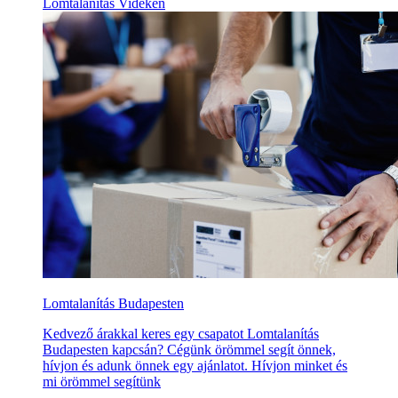
Lomtalanítás Vidéken
Lomtalanítás Budapesten
Kedvező árakkal keres egy csapatot Lomtalanítás
Budapesten kapcsán? Cégünk örömmel segít önnek,
hívjon és adunk önnek egy ajánlatot. Hívjon minket és
mi örömmel segítünk