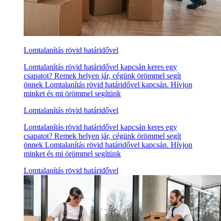
Lomtalanítás rövid határidővel
Lomtalanítás rövid határidővel kapcsán keres egy
csapatot? Remek helyen jár, cégünk örömmel segít
önnek Lomtalanítás rövid határidővel kapcsán. Hívjon
minket és mi örömmel segítünk
Lomtalanítás rövid határidővel
Lomtalanítás rövid határidővel kapcsán keres egy
csapatot? Remek helyen jár, cégünk örömmel segít
önnek Lomtalanítás rövid határidővel kapcsán. Hívjon
minket és mi örömmel segítünk
Lomtalanítás rövid határidővel