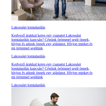
Lakossági lomtalanítás
Kedvező árakkal keres egy csapatot Lakossági
lomtalanítás kapcsán? Cégünk örömmel segít önnek,
hívjon és adunk önnek egy ajánlatot. Hívjon minket és
mi örömmel segítünk
Lakossági lomtalanítás
Kedvező árakkal keres egy csapatot Lakossági
lomtalanítás kapcsán? Cégünk örömmel segít önnek,
hívjon és adunk önnek egy ajánlatot. Hívjon minket és
mi örömmel segítünk
Lakossági lomtalanítás