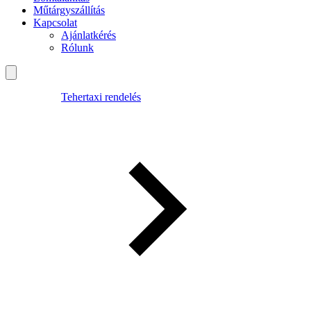
Műtárgyszállítás
Kapcsolat
Ajánlatkérés
Rólunk
Tehertaxi rendelés