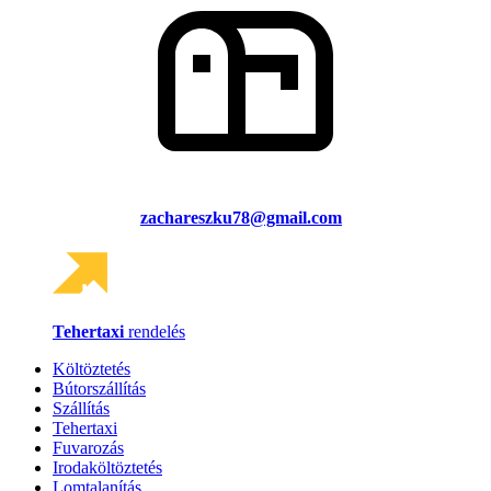
zachareszku78@gmail.com
Tehertaxi
rendelés
Költöztetés
Bútorszállítás
Szállítás
Tehertaxi
Fuvarozás
Irodaköltöztetés
Lomtalanítás