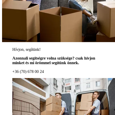
Hívjon, segítünk!
Azonnali segítségre volna szüksége? csak hívjon
minket és mi örömmel segítünk önnek.
+36 (70) 678 00 24