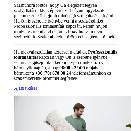
Számunkra fontos, hogy Ön elégedett legyen
szolgáltatásunkkal, éppen ezért cégünk igyekszik a
piacon elérhető legjobb minőségű szolgáltatást kínálni.
Ha Ön is szeretné igénybe venni a segítségünket
Professzionális lomtalanítás kapcsán, kérem hívjon
minket és mondja el nekünk, hogy hol és miben
segíthetünk. Szakembereink örömmel segítenek önnek.
Ha megválaszolatlan kérdései maradtak
Professzionális
lomtalanítás
kapcsán vagy Ön is szeretné igénybe
venni a segítségünket kérem hívjon minket az év
bármelyik napján, a nap
06:00 - 22:00
órájában
bármikor a
+36 (70) 678 00 24
telefonszámunkon és
szakembereink örömmel segítenek.
Ajánlatkérés