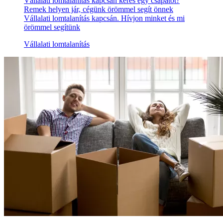
Vállalati lomtalanítás kapcsán keres egy csapatot?
Remek helyen jár, cégünk örömmel segít önnek
Vállalati lomtalanítás kapcsán. Hívjon minket és mi
örömmel segítünk
Vállalati lomtalanítás