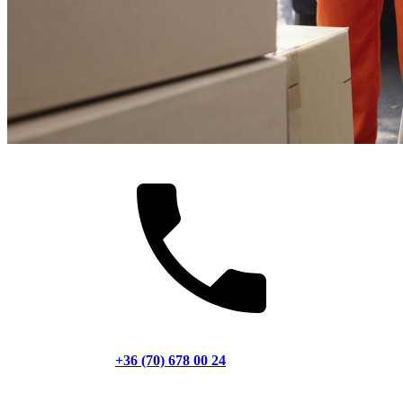
+36 (70) 678 00 24