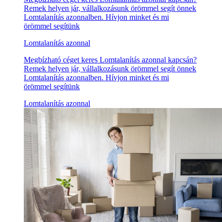
Remek helyen jár, vállalkozásunk örömmel segít önnek
Lomtalanítás azonnalben. Hívjon minket és mi
örömmel segítünk
Lomtalanítás azonnal
Megbízható céget keres Lomtalanítás azonnal kapcsán?
Remek helyen jár, vállalkozásunk örömmel segít önnek
Lomtalanítás azonnalben. Hívjon minket és mi
örömmel segítünk
Lomtalanítás azonnal