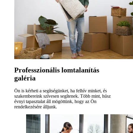
Professzionális lomtalanítás
galéria
Ön is kérheti a segítségünket, ha felhív minket, és
szakembereink szívesen segítenek. Több mint, húsz
évnyi tapasztalat áll mögöttünk, hogy az Ön
rendelkezésére álljunk.