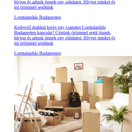
hívjon és adunk önnek egy ajánlatot. Hívjon minket és
mi örömmel segítünk
Lomtalanítás Budapesten
Kedvező árakkal keres egy csapatot Lomtalanítás
Budapesten kapcsán? Cégünk örömmel segít önnek,
hívjon és adunk önnek egy ajánlatot. Hívjon minket és
mi örömmel segítünk
Lomtalanítás Budapesten