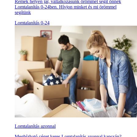
Remek helyen jár, vállalkozásunk örömmel segít önnek
Lomtalanítás 0-24ben. Hívjon minket és mi örömmel
segítünk
Lomtalanítás 0-24
Lomtalanítás azonnal
Megbízható céget keres Lomtalanítás azonnal kapcsán?