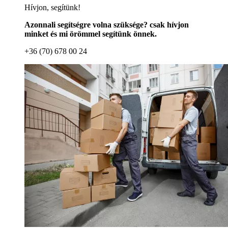
Hívjon, segítünk!
Azonnali segítségre volna szüksége? csak hívjon
minket és mi örömmel segítünk önnek.
+36 (70) 678 00 24