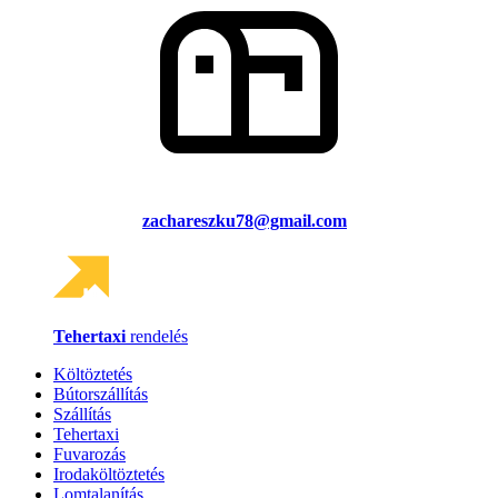
zachareszku78@gmail.com
Tehertaxi
rendelés
Költöztetés
Bútorszállítás
Szállítás
Tehertaxi
Fuvarozás
Irodaköltöztetés
Lomtalanítás