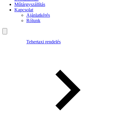
Műtárgyszállítás
Kapcsolat
Ajánlatkérés
Rólunk
Tehertaxi rendelés