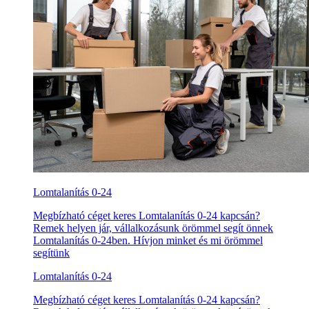
Lomtalanítás 0-24
Megbízható céget keres Lomtalanítás 0-24 kapcsán?
Remek helyen jár, vállalkozásunk örömmel segít önnek
Lomtalanítás 0-24ben. Hívjon minket és mi örömmel
segítünk
Lomtalanítás 0-24
Megbízható céget keres Lomtalanítás 0-24 kapcsán?