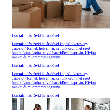
Lomtalanítás rövid határidővel
Lomtalanítás rövid határidővel kapcsán keres egy
csapatot? Remek helyen jár, cégünk örömmel segít
önnek Lomtalanítás rövid határidővel kapcsán. Hívjon
minket és mi örömmel segítünk
Lomtalanítás rövid határidővel
Lomtalanítás rövid határidővel kapcsán keres egy
csapatot? Remek helyen jár, cégünk örömmel segít
önnek Lomtalanítás rövid határidővel kapcsán. Hívjon
minket és mi örömmel segítünk
Lomtalanítás rövid határidővel