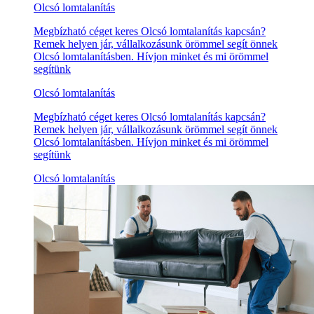
Olcsó lomtalanítás
Megbízható céget keres Olcsó lomtalanítás kapcsán?
Remek helyen jár, vállalkozásunk örömmel segít önnek
Olcsó lomtalanításben. Hívjon minket és mi örömmel
segítünk
Olcsó lomtalanítás
Megbízható céget keres Olcsó lomtalanítás kapcsán?
Remek helyen jár, vállalkozásunk örömmel segít önnek
Olcsó lomtalanításben. Hívjon minket és mi örömmel
segítünk
Olcsó lomtalanítás