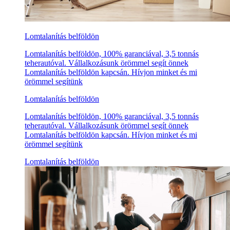
Lomtalanítás belföldön
Lomtalanítás belföldön, 100% garanciával, 3,5 tonnás
teherautóval. Vállalkozásunk örömmel segít önnek
Lomtalanítás belföldön kapcsán. Hívjon minket és mi
örömmel segítünk
Lomtalanítás belföldön
Lomtalanítás belföldön, 100% garanciával, 3,5 tonnás
teherautóval. Vállalkozásunk örömmel segít önnek
Lomtalanítás belföldön kapcsán. Hívjon minket és mi
örömmel segítünk
Lomtalanítás belföldön