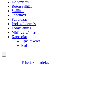
Költöztetés
Bútorszállítás
Szállítás
Tehertaxi
Fuvarozás
Irodaköltöztetés
Lomtalanítás
Műtárgyszállítás
Kapcsolat
Ajánlatkérés
Rólunk
Tehertaxi rendelés