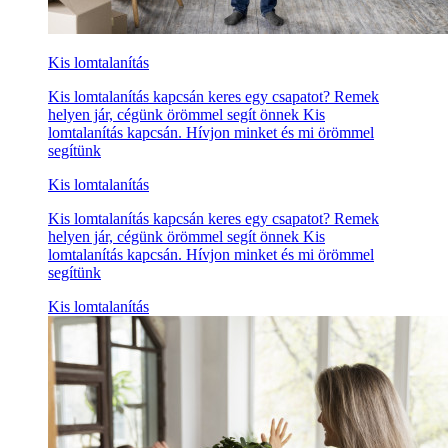
Kis lomtalanítás
Kis lomtalanítás kapcsán keres egy csapatot? Remek
helyen jár, cégünk örömmel segít önnek Kis
lomtalanítás kapcsán. Hívjon minket és mi örömmel
segítünk
Kis lomtalanítás
Kis lomtalanítás kapcsán keres egy csapatot? Remek
helyen jár, cégünk örömmel segít önnek Kis
lomtalanítás kapcsán. Hívjon minket és mi örömmel
segítünk
Kis lomtalanítás