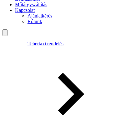
Műtárgyszállítás
Kapcsolat
Ajánlatkérés
Rólunk
Tehertaxi rendelés