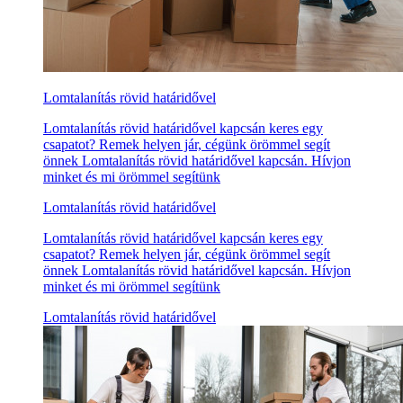
Lomtalanítás rövid határidővel
Lomtalanítás rövid határidővel kapcsán keres egy
csapatot? Remek helyen jár, cégünk örömmel segít
önnek Lomtalanítás rövid határidővel kapcsán. Hívjon
minket és mi örömmel segítünk
Lomtalanítás rövid határidővel
Lomtalanítás rövid határidővel kapcsán keres egy
csapatot? Remek helyen jár, cégünk örömmel segít
önnek Lomtalanítás rövid határidővel kapcsán. Hívjon
minket és mi örömmel segítünk
Lomtalanítás rövid határidővel