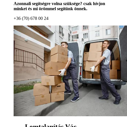
Azonnali segítségre volna szüksége? csak hívjon
minket és mi örömmel segítünk önnek.
+36 (70) 678 00 24
Lomtalanítás Vác