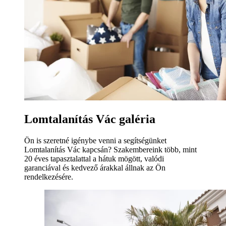
Lomtalanítás Vác galéria
Ön is szeretné igénybe venni a segítségünket
Lomtalanítás Vác kapcsán? Szakembereink több, mint
20 éves tapasztalattal a hátuk mögött, valódi
garanciával és kedvező árakkal állnak az Ön
rendelkezésére.