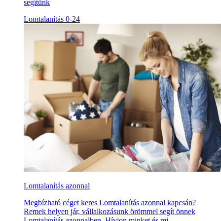
segítünk
Lomtalanítás 0-24
Lomtalanítás azonnal
Megbízható céget keres Lomtalanítás azonnal kapcsán?
Remek helyen jár, vállalkozásunk örömmel segít önnek
Lomtalanítás azonnalben. Hívjon minket és mi