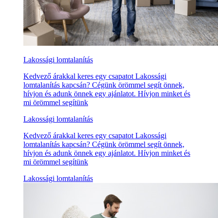
Lakossági lomtalanítás
Kedvező árakkal keres egy csapatot Lakossági
lomtalanítás kapcsán? Cégünk örömmel segít önnek,
hívjon és adunk önnek egy ajánlatot. Hívjon minket és
mi örömmel segítünk
Lakossági lomtalanítás
Kedvező árakkal keres egy csapatot Lakossági
lomtalanítás kapcsán? Cégünk örömmel segít önnek,
hívjon és adunk önnek egy ajánlatot. Hívjon minket és
mi örömmel segítünk
Lakossági lomtalanítás