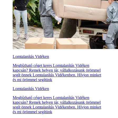
Lomtalanítás Vidéken
Megbízható céget keres Lomtalanítás Vidéken
kapcsán? Remek helyen jár, vállalkozásunk örömmel
segít önnek Lomtalanítás Vidékenben. Hívjon minket
és mi örömmel segítünk
Lomtalanítás Vidéken
Megbízható céget keres Lomtalanítás Vidéken
kapcsán? Remek helyen jár, vállalkozásunk örömmel
segít önnek Lomtalanítás Vidékenben. Hívjon minket
és mi örömmel segítünk