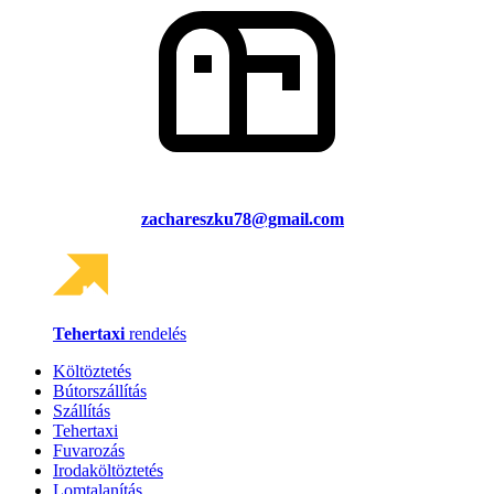
zachareszku78@gmail.com
Tehertaxi
rendelés
Költöztetés
Bútorszállítás
Szállítás
Tehertaxi
Fuvarozás
Irodaköltöztetés
Lomtalanítás