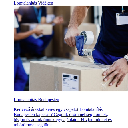
Lomtalanítás Vidéken
Lomtalanítás Budapesten
Kedvező árakkal keres egy csapatot Lomtalanítás
Budapesten kapcsán? Cégünk örömmel segít önnek,
hívjon és adunk önnek egy ajánlatot. Hívjon minket és
mi örömmel segítünk