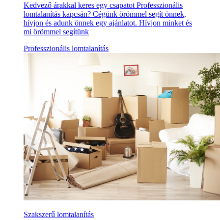
Kedvező árakkal keres egy csapatot Professzionális
lomtalanítás kapcsán? Cégünk örömmel segít önnek,
hívjon és adunk önnek egy ajánlatot. Hívjon minket és
mi örömmel segítünk
Professzionális lomtalanítás
Szakszerű lomtalanítás