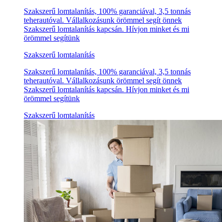
Szakszerű lomtalanítás, 100% garanciával, 3,5 tonnás
teherautóval. Vállalkozásunk örömmel segít önnek
Szakszerű lomtalanítás kapcsán. Hívjon minket és mi
örömmel segítünk
Szakszerű lomtalanítás
Szakszerű lomtalanítás, 100% garanciával, 3,5 tonnás
teherautóval. Vállalkozásunk örömmel segít önnek
Szakszerű lomtalanítás kapcsán. Hívjon minket és mi
örömmel segítünk
Szakszerű lomtalanítás