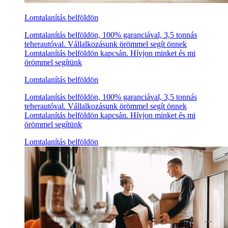
Lomtalanítás belföldön
Lomtalanítás belföldön, 100% garanciával, 3,5 tonnás
teherautóval. Vállalkozásunk örömmel segít önnek
Lomtalanítás belföldön kapcsán. Hívjon minket és mi
örömmel segítünk
Lomtalanítás belföldön
Lomtalanítás belföldön, 100% garanciával, 3,5 tonnás
teherautóval. Vállalkozásunk örömmel segít önnek
Lomtalanítás belföldön kapcsán. Hívjon minket és mi
örömmel segítünk
Lomtalanítás belföldön