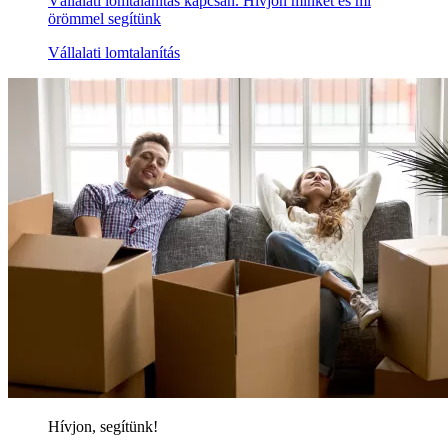
Vállalati lomtalanítás kapcsán. Hívjon minket és mi
örömmel segítünk
Vállalati lomtalanítás
Hívjon, segítünk!