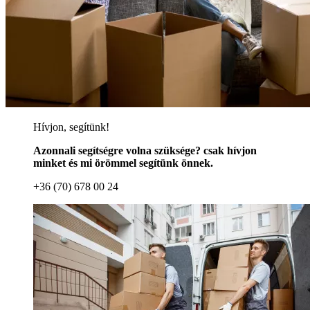
Hívjon, segítünk!
Azonnali segítségre volna szüksége? csak hívjon
minket és mi örömmel segítünk önnek.
+36 (70) 678 00 24