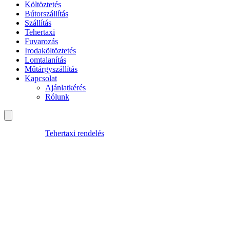
Költöztetés
Bútorszállítás
Szállítás
Tehertaxi
Fuvarozás
Irodaköltöztetés
Lomtalanítás
Műtárgyszállítás
Kapcsolat
Ajánlatkérés
Rólunk
Tehertaxi rendelés